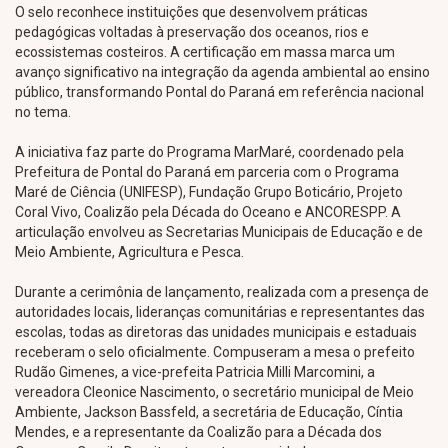
O selo reconhece instituições que desenvolvem práticas
pedagógicas voltadas à preservação dos oceanos, rios e
ecossistemas costeiros. A certificação em massa marca um
avanço significativo na integração da agenda ambiental ao ensino
público, transformando Pontal do Paraná em referência nacional
no tema.
A iniciativa faz parte do Programa MarMaré, coordenado pela
Prefeitura de Pontal do Paraná em parceria com o Programa
Maré de Ciência (UNIFESP), Fundação Grupo Boticário, Projeto
Coral Vivo, Coalizão pela Década do Oceano e ANCORESPP. A
articulação envolveu as Secretarias Municipais de Educação e de
Meio Ambiente, Agricultura e Pesca.
Durante a cerimônia de lançamento, realizada com a presença de
autoridades locais, lideranças comunitárias e representantes das
escolas, todas as diretoras das unidades municipais e estaduais
receberam o selo oficialmente. Compuseram a mesa o prefeito
Rudão Gimenes, a vice-prefeita Patricia Milli Marcomini, a
vereadora Cleonice Nascimento, o secretário municipal de Meio
Ambiente, Jackson Bassfeld, a secretária de Educação, Cíntia
Mendes, e a representante da Coalizão para a Década dos