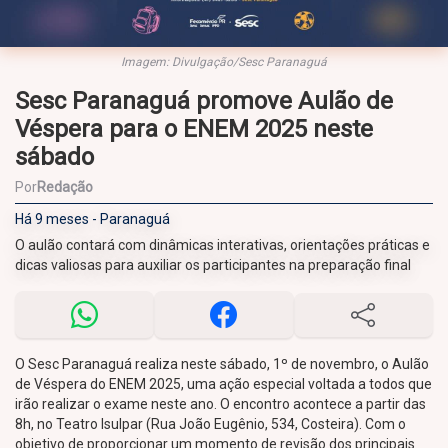
Imagem: Divulgação/Sesc Paranaguá
Sesc Paranaguá promove Aulão de
Véspera para o ENEM 2025 neste
sábado
Por
Redação
Há 9 meses - Paranaguá
O aulão contará com dinâmicas interativas, orientações práticas e
dicas valiosas para auxiliar os participantes na preparação final
O Sesc Paranaguá realiza neste sábado, 1º de novembro, o Aulão
de Véspera do ENEM 2025, uma ação especial voltada a todos que
irão realizar o exame neste ano. O encontro acontece a partir das
8h, no Teatro Isulpar (Rua João Eugênio, 534, Costeira). Com o
objetivo de proporcionar um momento de revisão dos principais