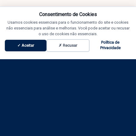
Consentimento de Cookies
Usamos cookies essenciais para o funcionamento do site e cookies
não essenciais para análise e melhorias. Você pode aceitar ou recusar
o uso de cookies não essenciais.
Política de
✓ Aceitar
✗ Recusar
Privacidade
Promoções