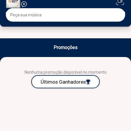
Promoções
Nenhuma promoção disponível no momento
Últimos Ganhadores