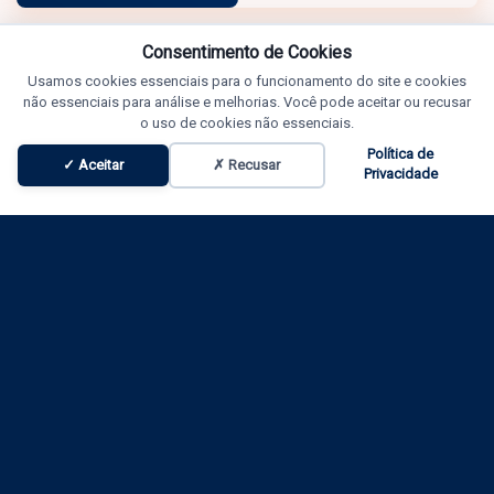
Consentimento de Cookies
Usamos cookies essenciais para o funcionamento do site e cookies
não essenciais para análise e melhorias. Você pode aceitar ou recusar
o uso de cookies não essenciais.
Política de
✓ Aceitar
✗ Recusar
Privacidade
Programação