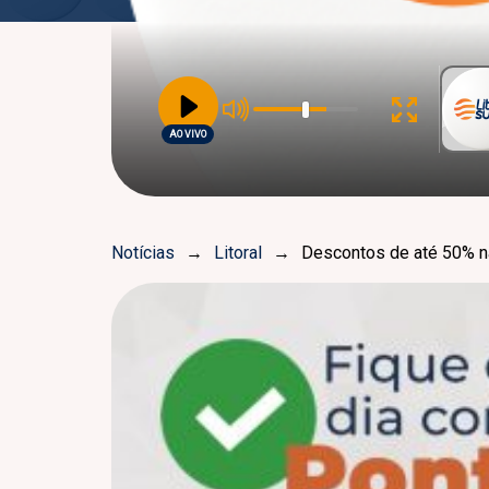
AO VIVO
Notícias
→
Litoral
→
Descontos de até 50% n