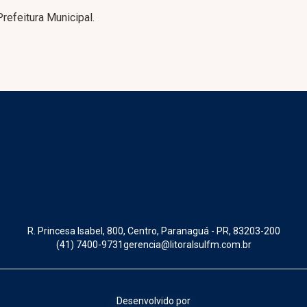
Prefeitura Municipal.
R. Princesa Isabel, 800, Centro, Paranaguá - PR, 83203-200
(41) 7400-9731
gerencia@litoralsulfm.com.br
Desenvolvido por