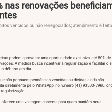
% nas renovações beneficia
entes
bitos vencidos ou não renegociados; atendimento é feito
eiras podem aproveitar uma oportunidade exclusiva: até 50% de
vações. A medida busca incentivar a regularização e facilitar o 
s débitos em dia.
 que não possuem pendências vencidas ou dívidas ainda não
eita diretamente pelo WhatsApp, no número (41) 93500-7980, on
 regularização.
ia e oferece uma vantagem concreta para quem mantém seus