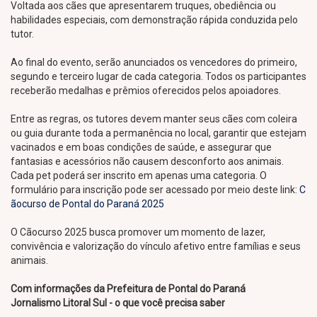
Voltada aos cães que apresentarem truques, obediência ou
habilidades especiais, com demonstração rápida conduzida pelo
tutor.
Ao final do evento, serão anunciados os vencedores do primeiro,
segundo e terceiro lugar de cada categoria. Todos os participantes
receberão medalhas e prêmios oferecidos pelos apoiadores.
Entre as regras, os tutores devem manter seus cães com coleira
ou guia durante toda a permanência no local, garantir que estejam
vacinados e em boas condições de saúde, e assegurar que
fantasias e acessórios não causem desconforto aos animais.
Cada pet poderá ser inscrito em apenas uma categoria. O
formulário para inscrição pode ser acessado por meio deste link:
C
ãocurso de Pontal do Paraná 2025
O Cãocurso 2025 busca promover um momento de lazer,
convivência e valorização do vínculo afetivo entre famílias e seus
animais.
Com informações da Prefeitura de Pontal do Paraná
Jornalismo Litoral Sul - o que você precisa saber