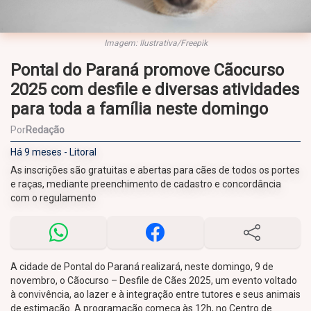
Imagem: Ilustrativa/Freepik
Pontal do Paraná promove Cãocurso
2025 com desfile e diversas atividades
para toda a família neste domingo
Por
Redação
Há 9 meses - Litoral
As inscrições são gratuitas e abertas para cães de todos os portes
e raças, mediante preenchimento de cadastro e concordância
com o regulamento
A cidade de Pontal do Paraná realizará, neste domingo, 9 de
novembro, o Cãocurso – Desfile de Cães 2025, um evento voltado
à convivência, ao lazer e à integração entre tutores e seus animais
de estimação. A programação começa às 12h, no Centro de