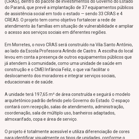
(CRAS), dentro do pacote de investimentos do Governo do Estado
do Paraná, que prevê a implantação de 37 equipamentos públicos
de assistência social em todo o estado — sendo 33 CRAS e 4
CREAS. O projeto tem como objetivo fortalecer a rede de
atendimento às famílias em situação de vulnerabilidade e ampliar
o acesso aos serviços sociais em diferentes regiões.
Em Morretes, o novo CRAS será construído na Vila Santo Antônio,
ao lado da Escola Professora Arlindo de Castro. A escolha do local
levou em conta a presença de outros equipamentos públicos que
já atendem à comunidade, como uma unidade de saúde em
construção e o CMEI Infância Feliz, o que vai facilitar o
deslocamento dos moradores e integrar serviços sociais,
educacionais e de saúde.
A unidade terá 197,65 m² de área construída e seguirá o modelo
arquitetônico padrão definido pelo Governo do Estado. O espaço
contará com recepção, salas de atendimento, administração,
coordenação, sala de múltiplo uso, banheiros adaptados,
almoxarifado, copa e área de serviço.
O projeto é totalmente acessível e utiliza diferenciação de cores
para identificar visualmente os tipos de unidades, conforme o