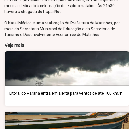
o Coral Sopro Divino, da Paróquia São Pedro, em um espetáculo
musical dedicado à celebração do espírito natalino. Às 21h30,
haverá a chegada do Papai Noel.
O Natal Mágico é uma realização da Prefeitura de Matinhos, por
meio da Secretaria Municipal de Educação e da Secretaria de
Turismo e Desenvolvimento Econômico de Matinhos.
Veja mais
Litoral do Paraná entra em alerta para ventos de até 100 km/h