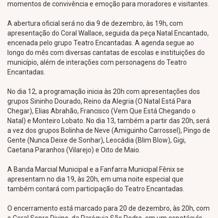
momentos de convivência e emoção para moradores e visitantes.
A abertura oficial será no dia 9 de dezembro, às 19h, com
apresentação do Coral Wallace, seguida da peça Natal Encantado,
encenada pelo grupo Teatro Encantadas. A agenda segue ao
longo do mês com diversas cantatas de escolas e instituições do
município, além de interações com personagens do Teatro
Encantadas.
No dia 12, a programação inicia às 20h com apresentações dos
grupos Sininho Dourado, Reino da Alegria (O Natal Está Para
Chegar), Elias Abrahão, Francisco (Vem Que Está Chegando o
Natal) e Monteiro Lobato. No dia 13, também a partir das 20h, será
a vez dos grupos Bolinha de Neve (Amiguinho Carrossel), Pingo de
Gente (Nunca Deixe de Sonhar), Leocádia (Blim Blow), Gigi,
Caetana Paranhos (Vilarejo) e Oito de Maio.
A Banda Marcial Municipal e a Fanfarra Municipal Fênix se
apresentam no dia 19, às 20h, em uma noite especial que
também contará com participação do Teatro Encantadas.
O encerramento está marcado para 20 de dezembro, às 20h, com