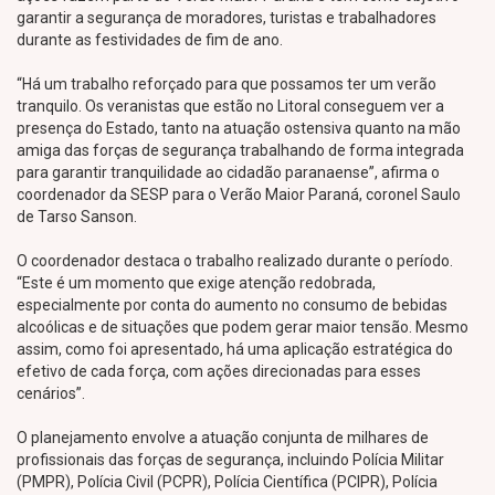
garantir a segurança de moradores, turistas e trabalhadores
durante as festividades de fim de ano.
“Há um trabalho reforçado para que possamos ter um verão
tranquilo. Os veranistas que estão no Litoral conseguem ver a
presença do Estado, tanto na atuação ostensiva quanto na mão
amiga das forças de segurança trabalhando de forma integrada
para garantir tranquilidade ao cidadão paranaense”, afirma o
coordenador da SESP para o Verão Maior Paraná, coronel Saulo
de Tarso Sanson.
O coordenador destaca o trabalho realizado durante o período.
“Este é um momento que exige atenção redobrada,
especialmente por conta do aumento no consumo de bebidas
alcoólicas e de situações que podem gerar maior tensão. Mesmo
assim, como foi apresentado, há uma aplicação estratégica do
efetivo de cada força, com ações direcionadas para esses
cenários”.
O planejamento envolve a atuação conjunta de milhares de
profissionais das forças de segurança, incluindo Polícia Militar
(PMPR), Polícia Civil (PCPR), Polícia Científica (PCIPR), Polícia