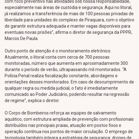
com foco preventivo nas atividades sob nossa responsabilidade,
especialmente nas áreas de custódia e segurança. Aqui no litoral,
já realizamos a transferência de mais de 100 pessoas privadas de
liberdade para unidades do complexo de Piraquara, com o objetivo
de garantir estrutura adequada e manter vagas disponíveis para
eventuais novas prisões”, afirma o diretor de segurança da PPPR,
Marcos De Paula.
Outro ponto de atenção é o monitoramento eletrônico.
Atualmente, o litoral conta com cerca de 700 pessoas
monitoradas, número que aumenta em aproximadamente 300
durante o período de verão, ultrapassando mil monitorados. “A
Polícia Penal realiza fiscalização constante, abordagens e
orientações desses monitorados. Em caso de descumprimento de
qualquer regra ou medida judicial, o fato é imediatamente
comunicado ao Poder Judiciário, podendo resultar na regressão
de regime”, explica o diretor.
O Corpo de Bombeiros reforça as equipes de salvamento
aquático, com estrutura ampliada de prevenção com profissionais
distribuídos nas principais praias, atuação em postos fixos e
operação contínua nos pontos de maior circulação. O emprego de
tecnologia também integra a estratégia de segurança: drones de