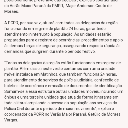
posicionamento preventivo das equipes”, explica o coordenador
do Verão Maior Paraná da PMPR, Major Anderson Couto de
Moraes.
A PCPR, por sua vez, atuará com todas as delegacias da região
funcionando em regime de plantão 24 horas, garantindo
atendimento ininterrupto à população. As unidades estarão
preparadas para o registro de ocorrências, procedimentos e apoio
às demais forças de segurança, assegurando resposta rápida às
demandas que surgirem durante o período festivo.
“Todas as delegacias da região estão funcionando em regime de
plantão. Além disso, neste verão contamos com uma unidade
móvel instalada em Matinhos, que também funciona 24 horas,
para atendimento de serviços de polícia judiciária, confecção de
boletins de ocorrência e emissão de documentos de identificação.
Somam-se a essa estrutura outras unidades móveis, incluindo um
ônibus e uma terceira unidade que atua de forma itinerante em
todo o litoral ampliando o acesso da população aos serviços da
Polícia Civil durante o período de maior movimento”, explica o
coordenador da PCPR no Verão Maior Paraná, Getúlio de Moraes
Vargas.