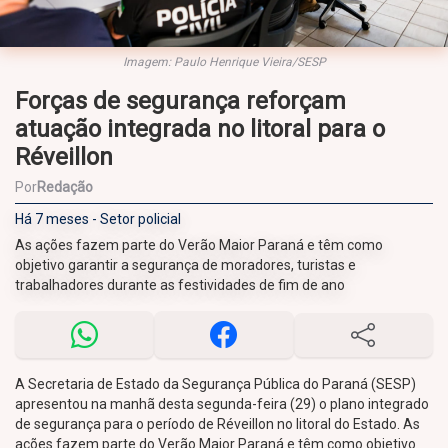
Imagem: Paulo Henrique Vieira/SESP
Forças de segurança reforçam
atuação integrada no litoral para o
Réveillon
Por
Redação
Há 7 meses - Setor policial
As ações fazem parte do Verão Maior Paraná e têm como
objetivo garantir a segurança de moradores, turistas e
trabalhadores durante as festividades de fim de ano
A Secretaria de Estado da Segurança Pública do Paraná (SESP)
apresentou na manhã desta segunda-feira (29) o plano integrado
de segurança para o período de Réveillon no litoral do Estado. As
ações fazem parte do Verão Maior Paraná e têm como objetivo