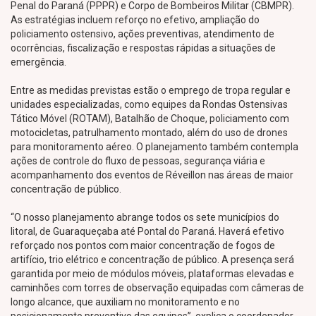
Penal do Paraná (PPPR) e Corpo de Bombeiros Militar (CBMPR).
As estratégias incluem reforço no efetivo, ampliação do
policiamento ostensivo, ações preventivas, atendimento de
ocorrências, fiscalização e respostas rápidas a situações de
emergência.
Entre as medidas previstas estão o emprego de tropa regular e
unidades especializadas, como equipes da Rondas Ostensivas
Tático Móvel (ROTAM), Batalhão de Choque, policiamento com
motocicletas, patrulhamento montado, além do uso de drones
para monitoramento aéreo. O planejamento também contempla
ações de controle do fluxo de pessoas, segurança viária e
acompanhamento dos eventos de Réveillon nas áreas de maior
concentração de público.
“O nosso planejamento abrange todos os sete municípios do
litoral, de Guaraqueçaba até Pontal do Paraná. Haverá efetivo
reforçado nos pontos com maior concentração de fogos de
artifício, trio elétrico e concentração de público. A presença será
garantida por meio de módulos móveis, plataformas elevadas e
caminhões com torres de observação equipadas com câmeras de
longo alcance, que auxiliam no monitoramento e no