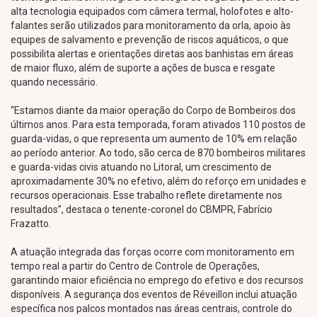
alta tecnologia equipados com câmera termal, holofotes e alto-
falantes serão utilizados para monitoramento da orla, apoio às
equipes de salvamento e prevenção de riscos aquáticos, o que
possibilita alertas e orientações diretas aos banhistas em áreas
de maior fluxo, além de suporte a ações de busca e resgate
quando necessário.
“Estamos diante da maior operação do Corpo de Bombeiros dos
últimos anos. Para esta temporada, foram ativados 110 postos de
guarda-vidas, o que representa um aumento de 10% em relação
ao período anterior. Ao todo, são cerca de 870 bombeiros militares
e guarda-vidas civis atuando no Litoral, um crescimento de
aproximadamente 30% no efetivo, além do reforço em unidades e
recursos operacionais. Esse trabalho reflete diretamente nos
resultados”, destaca o tenente-coronel do CBMPR, Fabrício
Frazatto.
A atuação integrada das forças ocorre com monitoramento em
tempo real a partir do Centro de Controle de Operações,
garantindo maior eficiência no emprego do efetivo e dos recursos
disponíveis. A segurança dos eventos de Réveillon inclui atuação
específica nos palcos montados nas áreas centrais, controle do