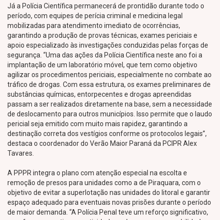
Já a Polícia Científica permanecerá de prontidão durante todo o
período, com equipes de perícia criminal e medicina legal
mobilizadas para atendimento imediato de ocorrências,
garantindo a produção de provas técnicas, exames periciais e
apoio especializado às investigações conduzidas pelas forças de
segurança. “Uma das ações da Polícia Científica neste ano foi a
implantação de um laboratório móvel, que tem como objetivo
agilizar os procedimentos periciais, especialmente no combate ao
tráfico de drogas. Com essa estrutura, os exames preliminares de
substâncias químicas, entorpecentes e drogas apreendidas
passam a ser realizados diretamente na base, sem a necessidade
de deslocamento para outros municípios. Isso permite que o laudo
pericial seja emitido com muito mais rapidez, garantindo a
destinação correta dos vestígios conforme os protocolos legais”,
destaca o coordenador do Verão Maior Paraná da PCIPR Alex
Tavares.
A PPPR integra o plano com atenção especial na escolta e
remoção de presos para unidades como a de Piraquara, com o
objetivo de evitar a superlotação nas unidades do litoral e garantir
espaço adequado para eventuais novas prisões durante o período
de maior demanda. “A Polícia Penal teve um reforço significativo,