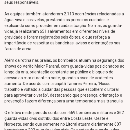
seus responsáveis.​
As equipes também atenderam 2.113 ocorrências relacionadas a
água-viva e caravelas, prestando os primeiros cuidados e
explicando como proceder em cada situação. No mar, os guarda-
vidas já realizaram 651 salvamentos em diferentes níveis de
gravidade e foram registrados seis óbitos, o que reforça a
importância de respeitar as bandeiras, avisos e orientações nas
faixas de areia.​
Além da rotina nas praias, os bombeiros atuam na segurança dos
shows do Verão Maior Paraná, com guarda-vidas posicionados ao
longo da orla, orientação constante ao público e bloqueio do
acesso ao mar durante a noite, quando o risco de acidentes
aumenta. De acordo com a capitã Tamires Pereira, “Nosso
trabalho é voltado a cuidar das pessoas que escolhem o Litoral
para aproveitar o verão”, destacando que presença, orientação e
prevenção fazem diferença para uma temporada mais tranquila.​
O efetivo neste período conta com 669 bombeiros militares e 362
guarda-vidas civis distribuídos entre Costa Leste, Oeste e
Noroeste, sendo que somente no Litoral atuam diariamente 607