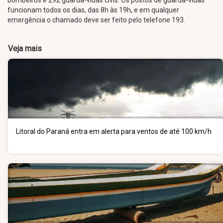
bombeiros e 292 guarda-vidas civis. Os postos de guarda-vidas
funcionam todos os dias, das 8h às 19h, e em qualquer
emergência o chamado deve ser feito pelo telefone 193.​
Veja mais
Litoral do Paraná entra em alerta para ventos de até 100 km/h