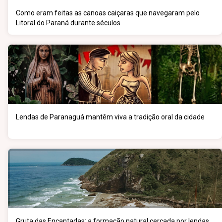
Como eram feitas as canoas caiçaras que navegaram pelo
Litoral do Paraná durante séculos
Lendas de Paranaguá mantêm viva a tradição oral da cidade
Gruta das Encantadas: a formação natural cercada por lendas