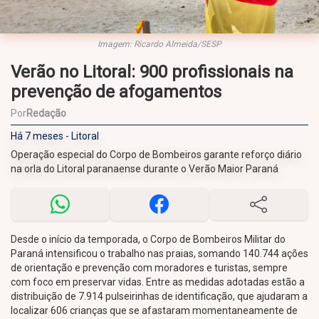
Imagem: Ricardo Almeida/SESP​
Verão no Litoral: 900 profissionais na
prevenção de afogamentos
Por
Redação
Há 7 meses - Litoral
Operação especial do Corpo de Bombeiros garante reforço diário
na orla do Litoral paranaense durante o Verão Maior Paraná
Desde o início da temporada, o Corpo de Bombeiros Militar do
Paraná intensificou o trabalho nas praias, somando 140.744 ações
de orientação e prevenção com moradores e turistas, sempre
com foco em preservar vidas. Entre as medidas adotadas estão a
distribuição de 7.914 pulseirinhas de identificação, que ajudaram a
localizar 606 crianças que se afastaram momentaneamente de