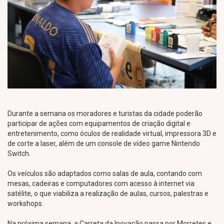
Durante a semana os moradores e turistas da cidade poderão
participar de ações com equipamentos de criação digital e
entretenimento, como óculos de realidade virtual, impressora 3D e
de corte a laser, além de um console de vídeo game Nintendo
Switch.
Os veículos são adaptados como salas de aula, contando com
mesas, cadeiras e computadores com acesso à internet via
satélite, o que viabiliza a realização de aulas, cursos, palestras e
workshops.
Na próxima semana, a Carreta da Inovação passa por Morretes e