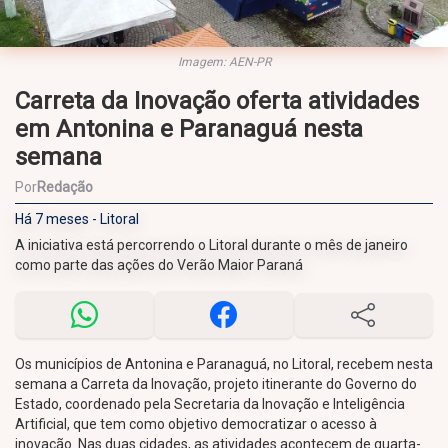
Imagem: AEN-PR
Carreta da Inovação oferta atividades
em Antonina e Paranaguá nesta
semana
Por
Redação
Há 7 meses - Litoral
A iniciativa está percorrendo o Litoral durante o mês de janeiro
como parte das ações do Verão Maior Paraná
Os municípios de Antonina e Paranaguá, no Litoral, recebem nesta
semana a Carreta da Inovação, projeto itinerante do Governo do
Estado, coordenado pela Secretaria da Inovação e Inteligência
Artificial, que tem como objetivo democratizar o acesso à
inovação. Nas duas cidades, as atividades acontecem de quarta-