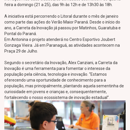
feira a domingo (21 a 25), das 9h às 12h e de 13h30 às 18h.
A iniciativa está percorrendo o Litoral durante o mês de janeiro
como parte das ações do Verão Maior Paraná. Desde o início do
ano, a Carreta da Inovação já passou por Matinhos, Guaratuba e
Pontal do Paraná.
Em Antonina o projeto atenderá no Centro Esportivo Joubert
Gonzaga Vieira. Já em Paranaguá, as atividades acontecem na
Praça 29 de Julho.
Segundo o secretário da Inovação, Alex Canziani, a Carreta da
Inovação é uma ferramenta para fomentar o interesse da
população pela ciência, tecnologia e inovação. “Estamos
oferecendo uma oportunidade de conhecimento para a
população, mas principalmente, plantando aquela sementinha de
curiosidade em jovens e crianças e, consequentemente,
fortalecendo o nosso ecossistema de inovação estadual”.