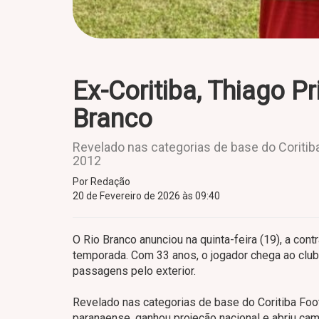
Ex-Coritiba, Thiago P
Branco
Revelado nas categorias de base do Coritiba 
2012
Por Redação
20 de Fevereiro de 2026 às 09:40
O Rio Branco anunciou na quinta-feira (19), a co
temporada. Com 33 anos, o jogador chega ao clube
passagens pelo exterior.
Revelado nas categorias de base do Coritiba Foot 
paranaense, ganhou projeção nacional e abriu ca