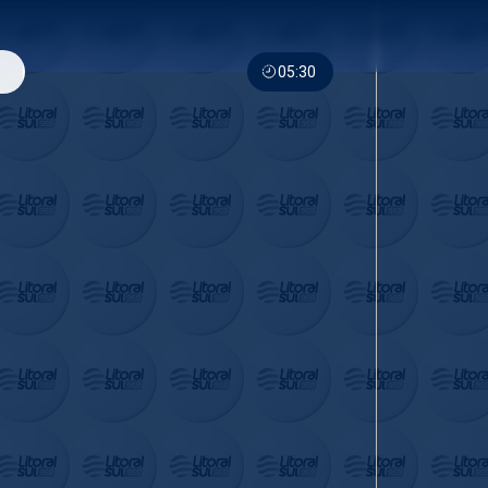
05:30