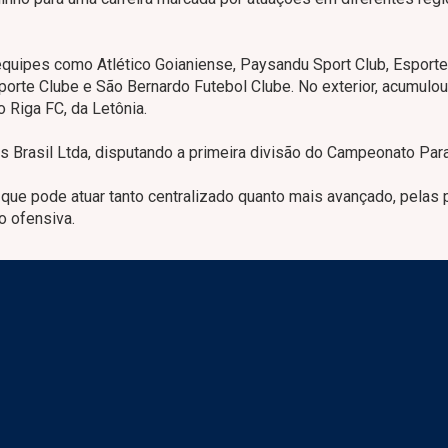
equipes como Atlético Goianiense, Paysandu Sport Club, Esport
porte Clube e São Bernardo Futebol Clube. No exterior, acumulou
o Riga FC, da Letônia.
 Brasil Ltda, disputando a primeira divisão do Campeonato Par
que pode atuar tanto centralizado quanto mais avançado, pelas 
o ofensiva.