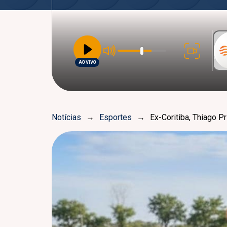
AO VIVO
Notícias
→
Esportes
→
Ex-Coritiba, Thiago P