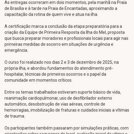
As entregas ocorreram em dois momentos, pela manhã na Praia
de Brasília e à tarde na Praia de Encantadas, aproximando a
capacitação da rotina de quem vive e atua na ilha.
A certificação marca a conclusão da etapa preparatória para a
criação da Equipe de Primeira Resposta da Ilha do Mel, proposta
que busca preparar moradores e profissionais locais para agir nas
primeiras medidas de socorro em situações de urgência e
emergência.
O curso foi realizado nos dias 2 e 3 de dezembro de 2025, na
própria ilha, e abordou fundamentos do atendimento pré-
hospitalar, técnicas de primeiros socorros e o papel da
comunidade em momentos críticos.
Entre os temas trabalhados estiveram suporte básico de vida,
reanimação cardiopulmonar, uso de desfibrilador externo
automático, desobstrução de vias aéreas, controle de
hemorragias, imobilização de fraturas e cuidados iniciais a vítimas
de trauma.
Os participantes também passaram por simulações práticas, com