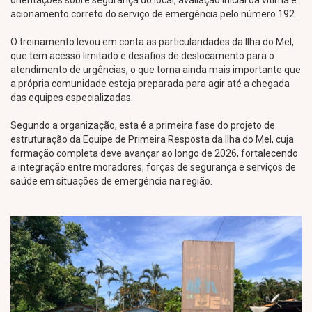
orientações sobre segurança do local, avaliação inicial da vítima e
acionamento correto do serviço de emergência pelo número 192.
O treinamento levou em conta as particularidades da Ilha do Mel,
que tem acesso limitado e desafios de deslocamento para o
atendimento de urgências, o que torna ainda mais importante que
a própria comunidade esteja preparada para agir até a chegada
das equipes especializadas.
Segundo a organização, esta é a primeira fase do projeto de
estruturação da Equipe de Primeira Resposta da Ilha do Mel, cuja
formação completa deve avançar ao longo de 2026, fortalecendo
a integração entre moradores, forças de segurança e serviços de
saúde em situações de emergência na região.