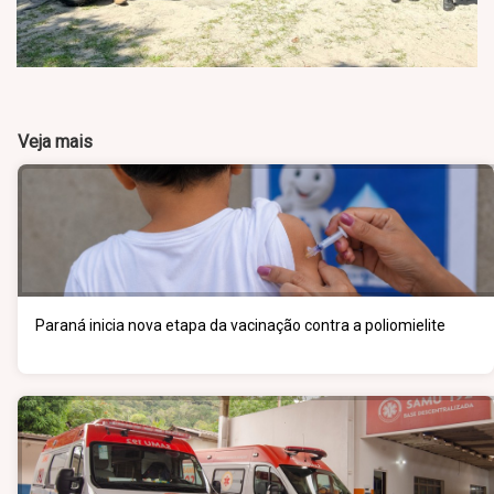
Veja mais
Paraná inicia nova etapa da vacinação contra a poliomielite