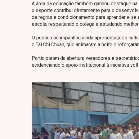
A área da educação também ganhou destaque na ce
o esporte contribui diretamente para o desenvol
de regras e condicionamento para aprender e se e
escola, respeitando o colega e estudando melhor
O público acompanhou ainda apresentações cultu
e Tai Chi Chuan, que animaram a noite e reforçara
Participaram da abertura vereadores e secretário
evidenciando o apoio institucional à iniciativa vo