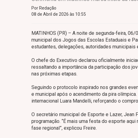
Por Redação
08 de Abril de 2026 às 10:55
MATINHOS (PR) – A noite de segunda-feira, 06/04,
municipal dos Jogos das Escolas Estaduais e Par
estudantes, delegações, autoridades municipais 
O chefe do Executivo declarou oficialmente inici
ressaltando a importância da participação dos j
nas próximas etapas.
Seguindo o protocolo inspirado nos grandes even
e municipal após o acendimento da pira olímpica. 
internacional Luara Mandelli, reforçando o compr
O secretário municipal de Esporte e Lazer, Jean 
programação. “É mais uma festa do esporte aqui n
fase regional”, explicou Freire.