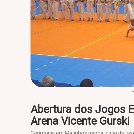
I
Abertura dos Jogos E
Arena Vicente Gurski
Cerimônia em Matinhos marca início da fase