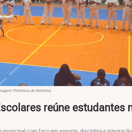
magem: Prefeitura de Matinhos
scolares reúne estudantes 
 municipal com foco em esporte, disciplina e integração