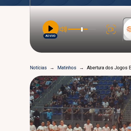
AO VIVO
Notícias
→
Matinhos
→
Abertura dos Jogos E