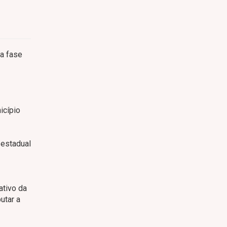
da fase
icípio
 estadual
ativo da
utar a