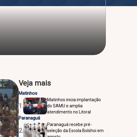
Veja mais
Matinhos
Matinhos inicia implantação
1.
do SAMU e amplia
atendimento no Litoral
Paranaguá
Paranaguá recebe pré-
2.
seleção da Escola Bolshoi em
agosto