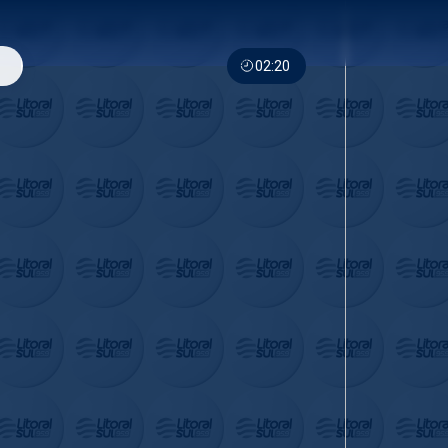
02:20