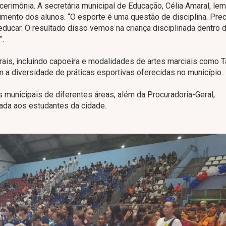
rimônia. A secretária municipal de Educação, Célia Amaral, le
vimento dos alunos. “O esporte é uma questão de disciplina. Pr
ducar. O resultado disso vemos na criança disciplinada dentro 
”.
rais, incluindo capoeira e modalidades de artes marciais como
m a diversidade de práticas esportivas oferecidas no município.
s municipais de diferentes áreas, além da Procuradoria-Geral,
ltada aos estudantes da cidade.