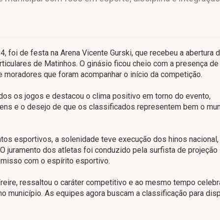
 foi de festa na Arena Vicente Gurski, que recebeu a abertura 
ticulares de Matinhos. O ginásio ficou cheio com a presença de
e moradores que foram acompanhar o início da competição.
ados os jogos e destacou o clima positivo em torno do evento,
ovens e o desejo de que os classificados representem bem o mun
tos esportivos, a solenidade teve execução dos hinos nacional,
O juramento dos atletas foi conduzido pela surfista de projeção
omisso com o espírito esportivo.
Freire, ressaltou o caráter competitivo e ao mesmo tempo celebr
o município. As equipes agora buscam a classificação para disp