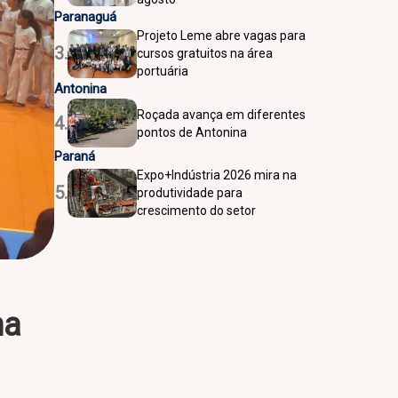
Paranaguá
Projeto Leme abre vagas para
3.
cursos gratuitos na área
portuária
Antonina
Roçada avança em diferentes
4.
pontos de Antonina
Paraná
Expo+Indústria 2026 mira na
5.
produtividade para
crescimento do setor
na