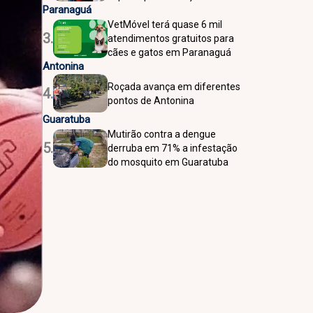
Paranaguá
VetMóvel terá quase 6 mil
3.
atendimentos gratuitos para
cães e gatos em Paranaguá
Antonina
Roçada avança em diferentes
4.
pontos de Antonina
Guaratuba
Mutirão contra a dengue
5.
derruba em 71% a infestação
do mosquito em Guaratuba