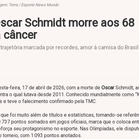
em: Terra / Esporte News Mundo
Oscar Schmidt morre aos 68
a câncer
a trajetória marcada por recordes, amor à camisa do Brasil
xta-feira, 17 de abril de 2026, com a morte de
Oscar
Schmidt, a
ontra o qual lutava desde 2011. Conhecido mundialmente como 
os e teve o falecimento confirmado pela TMC.
 que foi muito além de títulos e estatísticas, tornando-se referê
737 pontos somados em jogos oficiais, marca que o coloca ent
eforça seu protagonismo no esporte. Nas Olimpíadas, ele disput
 torneio, com 1.093 pontos anotados.