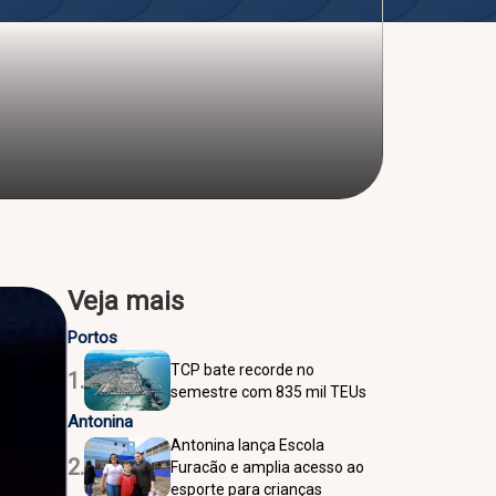
Veja mais
Portos
TCP bate recorde no
1.
semestre com 835 mil TEUs
Antonina
Antonina lança Escola
2.
Furacão e amplia acesso ao
esporte para crianças