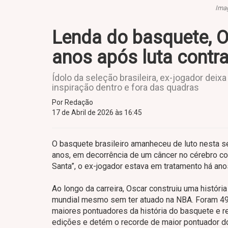
Imag
Lenda do basquete, 
anos após luta contr
Ídolo da seleção brasileira, ex-jogador deix
inspiração dentro e fora das quadras
Por Redação
17 de Abril de 2026 às 16:45
O basquete brasileiro amanheceu de luto nesta se
anos, em decorrência de um câncer no cérebro c
Santa”, o ex-jogador estava em tratamento há an
Ao longo da carreira, Oscar construiu uma história
mundial mesmo sem ter atuado na NBA. Foram 49.
maiores pontuadores da história do basquete e r
edições e detém o recorde de maior pontuador do