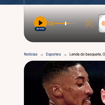
AO VIVO
Notícias
→
Esportes
→
Lenda do basquete, O