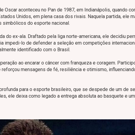
de Oscar aconteceu no Pan de 1987, em Indianápolis, quando c
 Estados Unidos, em plena casa dos rivais. Naquela partida, ele 
s simbólicos do esporte nacional.
 do ex-ala. Draftado pela liga norte-americana, ele decidiu pe
ia impedi-lo de defender a seleção em competições internacion
lmente identificado com o Brasil.
peração ao encarar o câncer com franqueza e coragem. Particip
e reforçou mensagens de fé, resiliência e otimismo, influenciand
profunda para o esporte brasileiro, que se despede de um de s
es, ele deixa como legado a entrega absoluta ao basquete e um