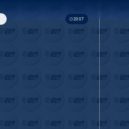
20:07