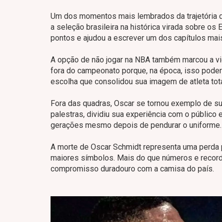
Um dos momentos mais lembrados da trajetória 
a seleção brasileira na histórica virada sobre os
pontos e ajudou a escrever um dos capítulos mai
A opção de não jogar na NBA também marcou a vida
fora do campeonato porque, na época, isso poder
escolha que consolidou sua imagem de atleta tota
Fora das quadras, Oscar se tornou exemplo de su
palestras, dividiu sua experiência com o público 
gerações mesmo depois de pendurar o uniforme.
A morte de Oscar Schmidt representa uma perda 
maiores símbolos. Mais do que números e record
compromisso duradouro com a camisa do país.