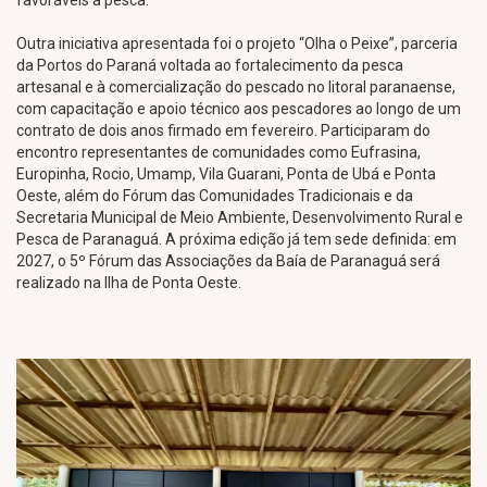
favoráveis à pesca.
Outra iniciativa apresentada foi o projeto “Olha o Peixe”, parceria
da Portos do Paraná voltada ao fortalecimento da pesca
artesanal e à comercialização do pescado no litoral paranaense,
com capacitação e apoio técnico aos pescadores ao longo de um
contrato de dois anos firmado em fevereiro. Participaram do
encontro representantes de comunidades como Eufrasina,
Europinha, Rocio, Umamp, Vila Guarani, Ponta de Ubá e Ponta
Oeste, além do Fórum das Comunidades Tradicionais e da
Secretaria Municipal de Meio Ambiente, Desenvolvimento Rural e
Pesca de Paranaguá. A próxima edição já tem sede definida: em
2027, o 5º Fórum das Associações da Baía de Paranaguá será
realizado na Ilha de Ponta Oeste.