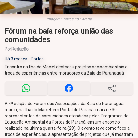
Imagem: Portos do Paraná
Fórum na baía reforça união das
comunidades
Por
Redação
Há 3 meses - Portos
Encontro na Ilha do Maciel destacou projetos socioambientais e
troca de experiências entre moradores da Baía de Paranaguá
A 4ª edição do Fórum das Associações da Baía de Paranaguá
reuniu, na Ilha do Maciel, em Pontal do Paraná, mais de 30
representantes de comunidades atendidas pelos Programas de
Educação Ambiental da Portos do Paraná, em um encontro
realizado na última quarta-feira (29). O evento teve como foco a
troca de experiências, a apresentação de projetos que já mostram