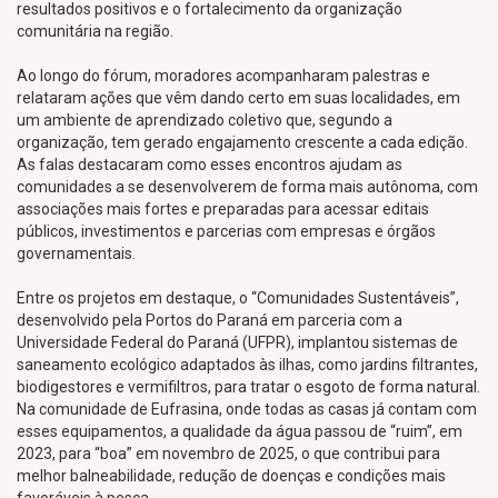
resultados positivos e o fortalecimento da organização
comunitária na região.
Ao longo do fórum, moradores acompanharam palestras e
relataram ações que vêm dando certo em suas localidades, em
um ambiente de aprendizado coletivo que, segundo a
organização, tem gerado engajamento crescente a cada edição.
As falas destacaram como esses encontros ajudam as
comunidades a se desenvolverem de forma mais autônoma, com
associações mais fortes e preparadas para acessar editais
públicos, investimentos e parcerias com empresas e órgãos
governamentais.
Entre os projetos em destaque, o “Comunidades Sustentáveis”,
desenvolvido pela Portos do Paraná em parceria com a
Universidade Federal do Paraná (UFPR), implantou sistemas de
saneamento ecológico adaptados às ilhas, como jardins filtrantes,
biodigestores e vermifiltros, para tratar o esgoto de forma natural.
Na comunidade de Eufrasina, onde todas as casas já contam com
esses equipamentos, a qualidade da água passou de “ruim”, em
2023, para “boa” em novembro de 2025, o que contribui para
melhor balneabilidade, redução de doenças e condições mais