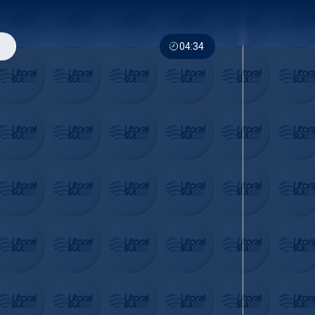
04:34