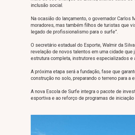
inclusão social.
Na ocasião do lançamento, o governador Carlos M
moradores, mas também filhos de turistas que vis
legado de profissionalismo para o surfe”.
O secretário estadual do Esporte, Walmir da Sil
revelação de novos talentos em uma cidade que j
estrutura completa, instrutores especializados e
A próxima etapa será a fundação, fase que garante
construção no solo, preparando o terreno para a e
A nova Escola de Surfe integra o pacote de inves
esportiva e ao reforço de programas de iniciação