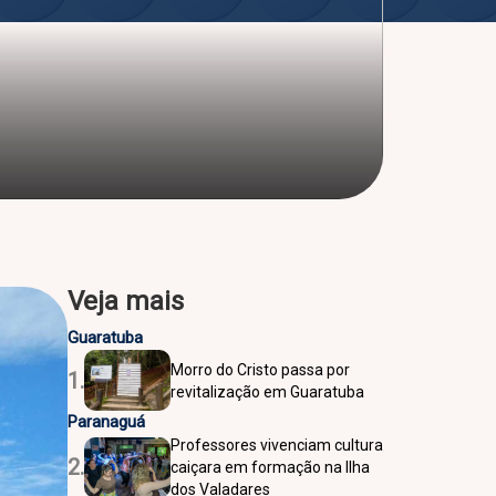
Veja mais
Guaratuba
Morro do Cristo passa por
1.
revitalização em Guaratuba
Paranaguá
Professores vivenciam cultura
2.
caiçara em formação na Ilha
dos Valadares