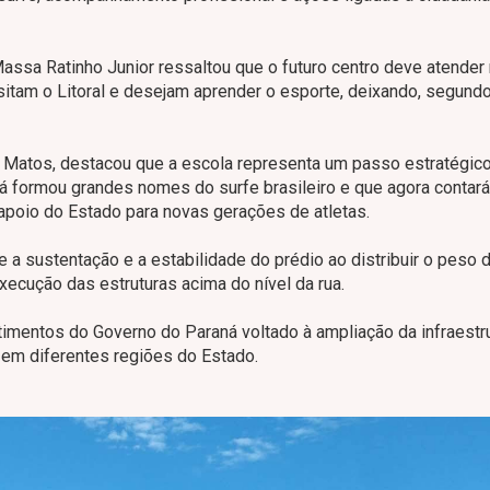
assa Ratinho Junior ressaltou que o futuro centro deve atender
itam o Litoral e desejam aprender o esporte, deixando, segundo
va Matos, destacou que a escola representa um passo estratégic
á formou grandes nomes do surfe brasileiro e que agora contar
 apoio do Estado para novas gerações de atletas.
 a sustentação e a estabilidade do prédio ao distribuir o peso 
xecução das estruturas acima do nível da rua.
timentos do Governo do Paraná voltado à ampliação da infraestr
 em diferentes regiões do Estado.