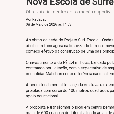
Nova Escola de Surf
Obra vai criar centro de formação esportiva 
Por Redação
08 de Maio de 2026 às 14:53
As obras da sede do Projeto Surf Escola - Onda
abril, com foco agora na limpeza do terreno, mov
começo efetivo da construção de uma das princip
O investimento é de R$ 2,4 milhões, bancado pe
contratada por licitação, com a expectativa de a
consolidar Matinhos como referência nacional em
A pedra fundamental foi lançada em fevereiro, em
projetada com cerca de 400 metros quadrados par
apoio educacional.
A proposta é transformar o local em centro perm
mais de 600 crianças do Litoral, aliando aulas d