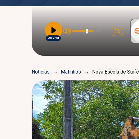
AO VIVO
Notícias
→
Matinhos
→
Nova Escola de Surf