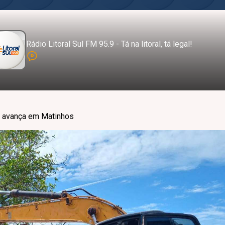
Rádio Litoral Sul FM 95.9 - Tá na litoral, tá legal!
e avança em Matinhos