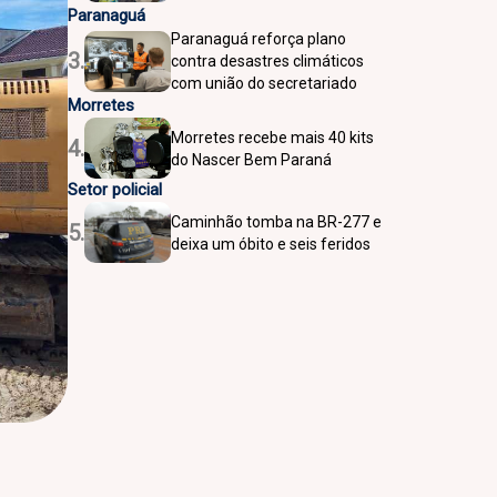
Paranaguá
Paranaguá reforça plano
3.
contra desastres climáticos
com união do secretariado
Morretes
Morretes recebe mais 40 kits
4.
do Nascer Bem Paraná
Setor policial
Caminhão tomba na BR-277 e
5.
deixa um óbito e seis feridos