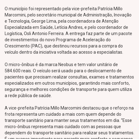
O município foi representado pela vice-prefeita Patrícia Millo
Marcomini, pelo secretário municipal de Administração, Inovação
e Tecnologia, George Lima, pela coordenadora de Atenção
Especializada em Saúde, Letícia Andres, e pelo coordenador de
Logística, Osli Antonio Ferreira. A entrega faz parte de um pacote
de investimentos do novo Programa de Aceleração do
Crescimento (PAC), que destinou recursos para a compra do
veículo dentro da iniciativa voltada ao acesso a especialistas.
O micro-ônibus é da marca Neobus e tem valor unitário de
584.600 reais. O veículo será usado para o deslocamento de
pacientes que precisam realizar consultas, exames e tratamentos
especializados em outros municípios, garantindo mais conforto,
segurança e melhores condições de transporte para quem utiliza
a rede pública de saúde.
A vice-prefeita Patrícia Millo Marcomini destacou que o reforço na
frota representa um cuidado a mais com quem depende do
transporte sanitário para manter seus tratamentos em dia. “Esse
micro-ônibus representa mais cuidado com as pessoas que
dependem do transporte sanitário para realizar seus tratamentos.