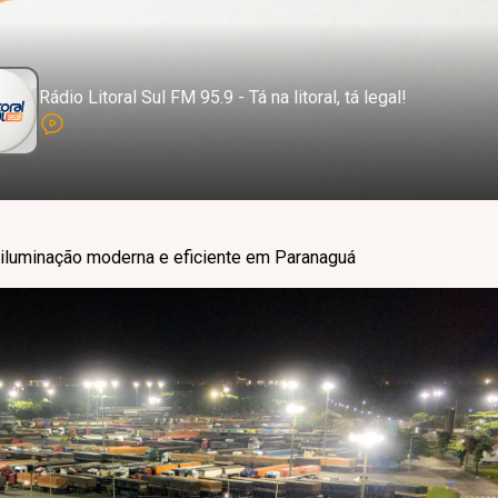
Rádio Litoral Sul FM 95.9 - Tá na litoral, tá legal!
 iluminação moderna e eficiente em Paranaguá