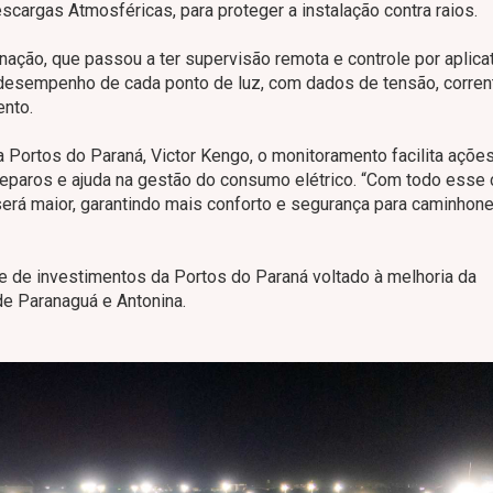
cargas Atmosféricas, para proteger a instalação contra raios.
ação, que passou a ter supervisão remota e controle por aplicat
desempenho de cada ponto de luz, com dados de tensão, corren
nto.
 Portos do Paraná, Victor Kengo, o monitoramento facilita açõe
reparos e ajuda na gestão do consumo elétrico. “Com todo esse c
erá maior, garantindo mais conforto e segurança para caminhone
e de investimentos da Portos do Paraná voltado à melhoria da
 de Paranaguá e Antonina.