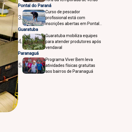
Pontal do Paraná
Curso de pescador
3.
profissional está com
inscrições abertas em Pontal
Guaratuba
do Paraná
Guaratuba mobiliza equipes
4.
para atender produtores após
vendaval
Paranaguá
Programa Viver Bem leva
5.
atividades físicas gratuitas
aos bairros de Paranaguá