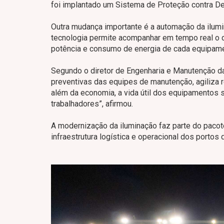
foi implantado um Sistema de Proteção contra Des
Outra mudança importante é a automação da ilumin
tecnologia permite acompanhar em tempo real o 
potência e consumo de energia de cada equipame
Segundo o diretor de Engenharia e Manutenção da
preventivas das equipes de manutenção, agiliza 
além da economia, a vida útil dos equipamentos s
trabalhadores”, afirmou.
A modernização da iluminação faz parte do pacot
infraestrutura logística e operacional dos portos