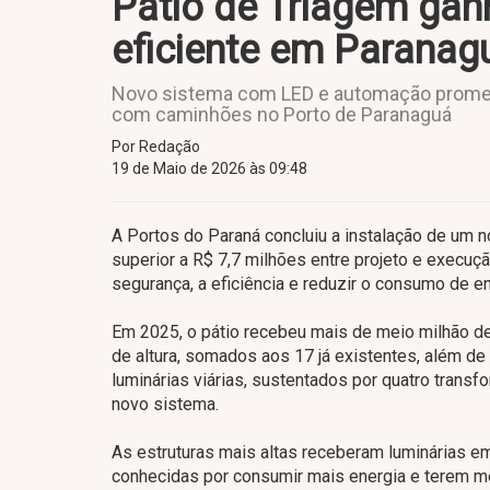
Pátio de Triagem gan
eficiente em Paranag
Novo sistema com LED e automação promet
com caminhões no Porto de Paranaguá
Por Redação
19 de Maio de 2026 às 09:48
A Portos do Paraná concluiu a instalação de um 
superior a R$ 7,7 milhões entre projeto e execu
segurança, a eficiência e reduzir o consumo de 
Em 2025, o pátio recebeu mais de meio milhão d
de altura, somados aos 17 já existentes, além de
luminárias viárias, sustentados por quatro tran
novo sistema.
As estruturas mais altas receberam luminárias e
conhecidas por consumir mais energia e terem me