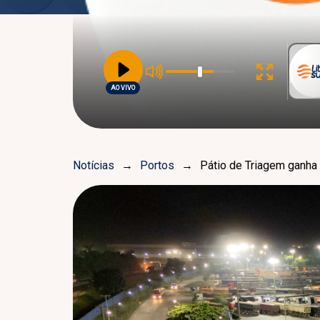
AO VIVO
Notícias
→
Portos
→
Pátio de Triagem ganha