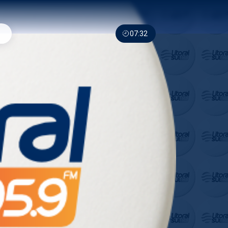
07:32