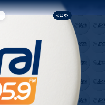
23:05