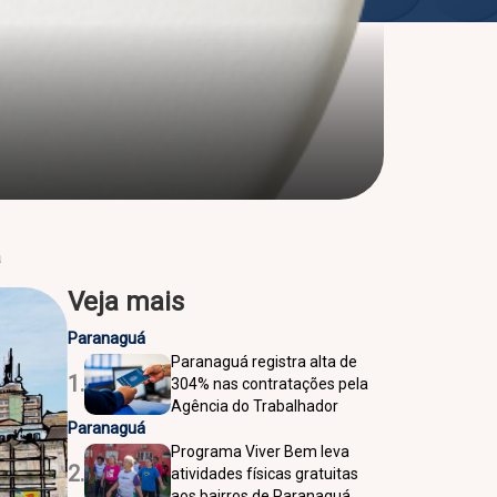
á
Veja mais
Paranaguá
Paranaguá registra alta de
1.
304% nas contratações pela
Agência do Trabalhador
Paranaguá
Programa Viver Bem leva
2.
atividades físicas gratuitas
aos bairros de Paranaguá