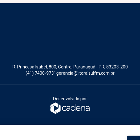
R. Princesa Isabel, 800, Centro, Paranaguá - PR, 83203-200
(41) 7400-9731
gerencia@litoralsulfm.com.br
Desenvolvido por
toral, tá legal!