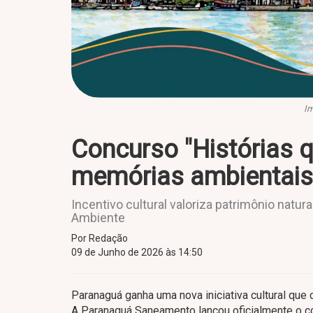
I
Concurso "Histórias 
memórias ambientais
Incentivo cultural valoriza patrimônio natur
Ambiente
Por Redação
09 de Junho de 2026 às 14:50
Paranaguá ganha uma nova iniciativa cultural que
A Paranaguá Saneamento lançou oficialmente o c