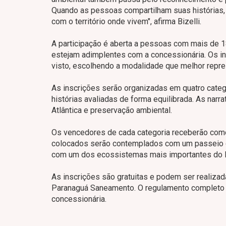
Quando as pessoas compartilham suas histórias, 
com o território onde vivem", afirma Bizelli.
A participação é aberta a pessoas com mais de 
estejam adimplentes com a concessionária. Os in
visto, escolhendo a modalidade que melhor repre
As inscrições serão organizadas em quatro catego
histórias avaliadas de forma equilibrada. As nar
Atlântica e preservação ambiental.
Os vencedores de cada categoria receberão com
colocados serão contemplados com um passeio d
com um dos ecossistemas mais importantes do li
As inscrições são gratuitas e podem ser realizad
Paranaguá Saneamento. O regulamento completo es
concessionária.