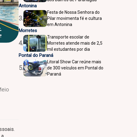
Antonina
Festa de Nossa Senhora do
3.
Pilar movimenta fé e cultura
em Antonina
Morretes
Transporte escolar de
4.
Morretes atende mais de 2,5
mil estudantes por dia
Pontal do Paraná
Litoral Show Car reúne mais
5.
de 300 veículos em Pontal do
Paraná
Meio
ssoais.
 a