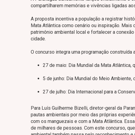
compartilharem memórias e vivências ligadas aos 
A proposta incentiva a população a registrar hist
Mata Atlântica como cenário ou inspiração. Mais 
patrimônio ambiental local e fortalecer a conex
cidade.
O concurso integra uma programação construída a 
27 de maio: Dia Mundial da Mata Atlântica,
5 de junho: Dia Mundial do Meio Ambiente, 
27 de julho: Dia Internacional para a Con
Para Luís Guilherme Bizelli, diretor-geral da Par
pautas ambientais por meio das próprias experiê
com os manguezais e com a Mata Atlântica. Essa
de milhares de pessoas. Com este concurso, que
ambiental também passa pelo reconhecimento e 