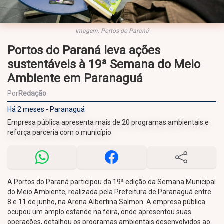
Imagem: Portos do Paraná
Portos do Paraná leva ações
sustentáveis à 19ª Semana do Meio
Ambiente em Paranaguá
Por
Redação
Há 2 meses - Paranaguá
Empresa pública apresenta mais de 20 programas ambientais e
reforça parceria com o município
A Portos do Paraná participou da 19ª edição da Semana Municipal
do Meio Ambiente, realizada pela Prefeitura de Paranaguá entre
8 e 11 de junho, na Arena Albertina Salmon. A empresa pública
ocupou um amplo estande na feira, onde apresentou suas
operações, detalhou os programas ambientais desenvolvidos ao