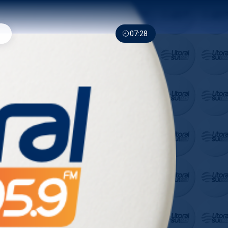
07:28