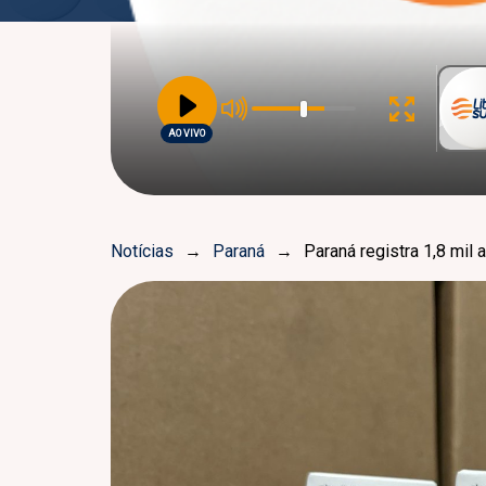
AO VIVO
Notícias
→
Paraná
→
Paraná registra 1,8 mil 