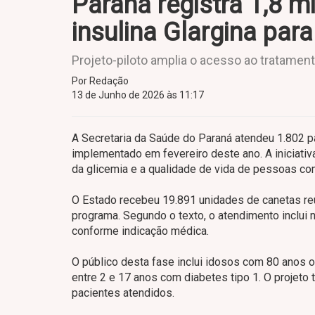
Paraná registra 1,8 m
insulina Glargina par
Projeto-piloto amplia o acesso ao tratamen
Por Redação
13 de Junho de 2026 às 11:17
A Secretaria da Saúde do Paraná atendeu 1.802 pa
implementado em fevereiro deste ano. A iniciativa
da glicemia e a qualidade de vida de pessoas co
O Estado recebeu 19.891 unidades de canetas re
programa. Segundo o texto, o atendimento inclui
conforme indicação médica.
O público desta fase inclui idosos com 80 anos o
entre 2 e 17 anos com diabetes tipo 1. O proje
pacientes atendidos.