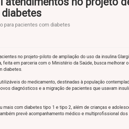
il atendimentos no projeto d
a diabetes
to para pacientes com diabetes
cientes no projeto-piloto de ampliação do uso da insulina Glargi
, feita em parceria com o Ministério da Saúde, busca melhorar o
m diabetes.
utilizáveis do medicamento, destinadas à população contempla
 novos diagnósticos e a migração de pacientes que usavam insul
u mais com diabetes tipo 1 e tipo 2, além de crianças e adoles
to também prevê acompanhamento médico e multiprofissional dos