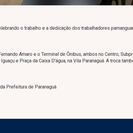
celebrando o trabalho e a dedicação dos trabalhadores parnangua
 Fernando Amaro e o Terminal de Ônibus, ambos no Centro; Subpr
 Iguaçu e Praça da Caixa D'água, na Vila Paranaguá. A troca tam
 da Prefeitura de Paranaguá