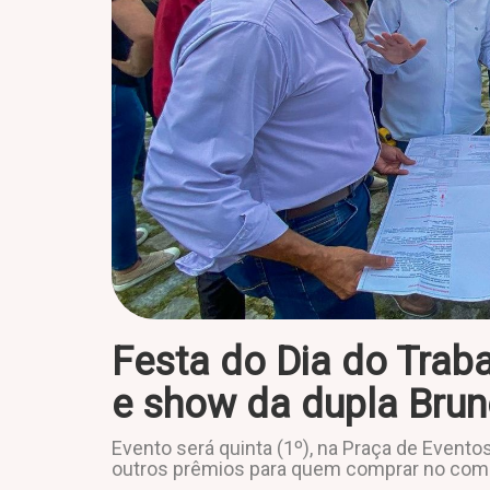
Festa do Dia do Traba
e show da dupla Brun
Evento será quinta (1º), na Praça de Event
outros prêmios para quem comprar no comé