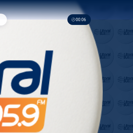
00:06