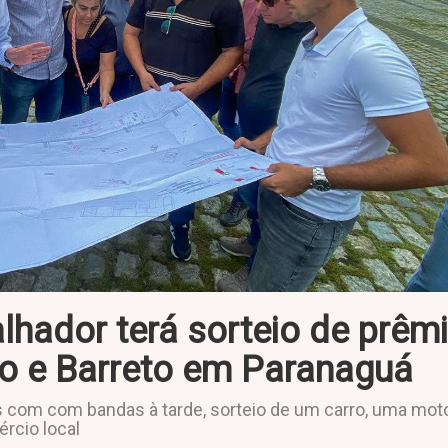
lhador terá sorteio de prêm
o e Barreto em Paranaguá
os com com bandas à tarde, sorteio de um carro, uma mot
rcio local