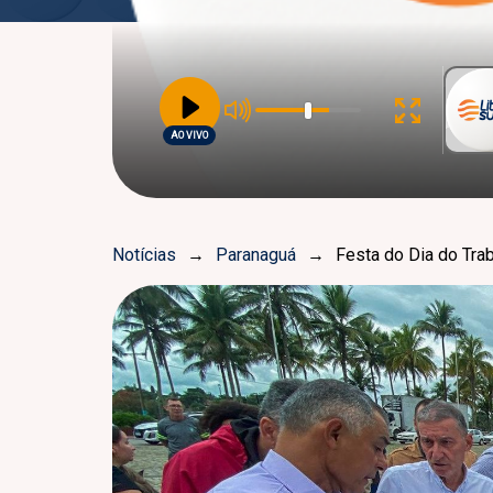
AO VIVO
Notícias
→
Paranaguá
→
Festa do Dia do Tra