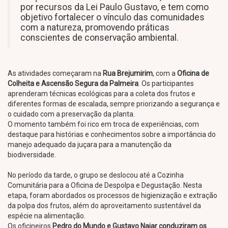
por recursos da Lei Paulo Gustavo, e tem como
objetivo fortalecer o vínculo das comunidades
com a natureza, promovendo práticas
conscientes de conservação ambiental.
As atividades começaram na
Rua Brejumirim
, com a
Oficina de
Colheita e Ascensão Segura da Palmeira
. Os participantes
aprenderam técnicas ecológicas para a coleta dos frutos e
diferentes formas de escalada, sempre priorizando a segurança e
o cuidado com a preservação da planta.
O momento também foi rico em troca de experiências, com
destaque para histórias e conhecimentos sobre a importância do
manejo adequado da juçara para a manutenção da
biodiversidade.
No período da tarde, o grupo se deslocou até a Cozinha
Comunitária para a Oficina de Despolpa e Degustação. Nesta
etapa, foram abordados os processos de higienização e extração
da polpa dos frutos, além do aproveitamento sustentável da
espécie na alimentação.
Os oficineiros
Pedro do Mundo e Gustavo Najar conduziram os