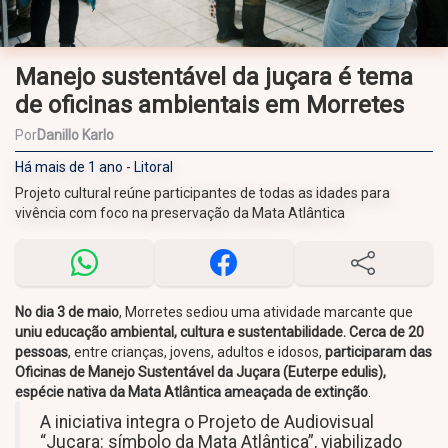
Manejo sustentável da juçara é tema
de oficinas ambientais em Morretes
Por
Danillo Karlo
Há mais de 1 ano - Litoral
Projeto cultural reúne participantes de todas as idades para
vivência com foco na preservação da Mata Atlântica
No dia 3 de maio
, Morretes sediou uma atividade marcante que
uniu educação ambiental, cultura e sustentabilidade. Cerca de 20
pessoas
, entre crianças, jovens, adultos e idosos,
participaram das
Oficinas de Manejo Sustentável da Juçara (Euterpe edulis),
espécie nativa da Mata Atlântica ameaçada de extinção
.
A iniciativa integra o Projeto de Audiovisual
“Juçara: símbolo da Mata Atlântica”, viabilizado