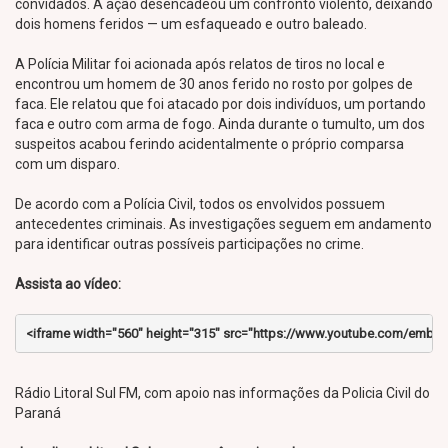
convidados. A ação desencadeou um confronto violento, deixando
dois homens feridos — um esfaqueado e outro baleado.
A Polícia Militar foi acionada após relatos de tiros no local e
encontrou um homem de 30 anos ferido no rosto por golpes de
faca. Ele relatou que foi atacado por dois indivíduos, um portando
faca e outro com arma de fogo. Ainda durante o tumulto, um dos
suspeitos acabou ferindo acidentalmente o próprio comparsa
com um disparo.
De acordo com a Polícia Civil, todos os envolvidos possuem
antecedentes criminais. As investigações seguem em andamento
para identificar outras possíveis participações no crime.
Assista ao vídeo:
<iframe width="560" height="315" src="https://www.youtube.com/embed/H9
Rádio Litoral Sul FM, com apoio nas informações da Policia Civil do
Paraná