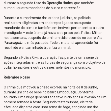
durante a segunda fase da
Operação Hades
, que também
cumpriu quatro mandados de busca e apreensão.
Durante o cumprimento das ordens judiciais, os policiais
realizaram diligências em endereços ligados ao suposto
mandante do crime e também em imóveis pertencentes a outro
investigado — este último já havia sido preso pela Polícia Militar
nesta semana, suspeito de um homicídio ocorrido no bairro Vila
Paranaguá, no mês passado. Todo o material apreendido foi
recolhido e encaminhado à perícia criminal.
Segundo a Polícia Civil, a operação faz parte de uma série de
ações integradas entre as forças de segurança com o objetivo de
coibir homicídios e outros crimes violentos no município.
Relembre o caso
O crime que motivou a prisão ocorreu na noite de 8 de junho,
durante um chá de bebê no bairro Emboguaçu. Conforme
apurado, uma briga generalizada teve início após a invasão de um
homem armado à festa. Segundo testemunhas, ele teria
efetuado disparos com uma arma de fogo, atingindo um dos