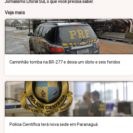
Jornalismo Litoral Sul, o que você precisa saber.
Veja mais
Caminhão tomba na BR-277 e deixa um óbito e seis feridos
Polícia Científica terá nova sede em Paranaguá