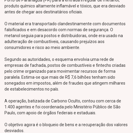
Porto de Paranaguá (PR) para a entrada irregular de metanol,
produto químico altamente inflamável e tóxico, que era desviado
antes de chegar aos destinatários oficiais.
O material era transportado clandestinamente com documentos
falsificados e em desacordo com normas de segurança. O
metanol seguia para postos e distribuidoras, onde era usado na
adulteração de combustíveis, causando prejuízos aos
consumidores e risco ao meio ambiente.
Segundo as autoridades, o esquema envolvia uma rede de
empresas de fachada, postos de combustíveis e fintechs criadas
pelo crime organizado para movimentar recursos de forma
paralela. Estima-se que mais de R$ 7,6 bilhões tenham sido
sonegados em impostos, além de fraudes que atingem milhares
de estabelecimentos no país.
A operação, batizada de Carbono Oculto, contou com cerca de
1.400 agentes e foi coordenada pelo Ministério Público de São
Paulo, com apoio de órgãos federais e estaduais.
O objetivo agora é o bloqueio de bens e a recuperação dos valores
desviados.