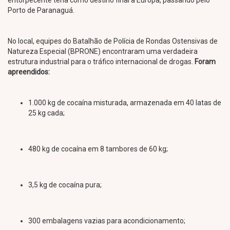
entorpecente teria como destino final a Europa, passando pelo
Porto de Paranaguá.
No local, equipes do Batalhão de Polícia de Rondas Ostensivas de
Natureza Especial (BPRONE) encontraram uma verdadeira
estrutura industrial para o tráfico internacional de drogas.
Foram
apreendidos:
1.000 kg de cocaína misturada, armazenada em 40 latas de
25 kg cada;
480 kg de cocaína em 8 tambores de 60 kg;
3,5 kg de cocaína pura;
300 embalagens vazias para acondicionamento;