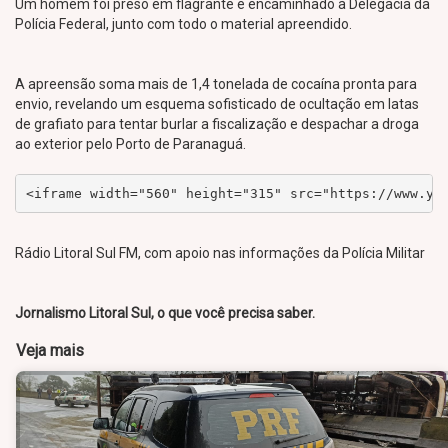
Um homem foi preso em flagrante e encaminhado à Delegacia da
Polícia Federal, junto com todo o material apreendido.
A apreensão soma mais de 1,4 tonelada de cocaína pronta para
envio, revelando um esquema sofisticado de ocultação em latas
de grafiato para tentar burlar a fiscalização e despachar a droga
ao exterior pelo Porto de Paranaguá.
<iframe width="560" height="315" src="https://www.yo
Rádio Litoral Sul FM, com apoio nas informações da Polícia Militar
Jornalismo Litoral Sul, o que você precisa saber.
Veja mais