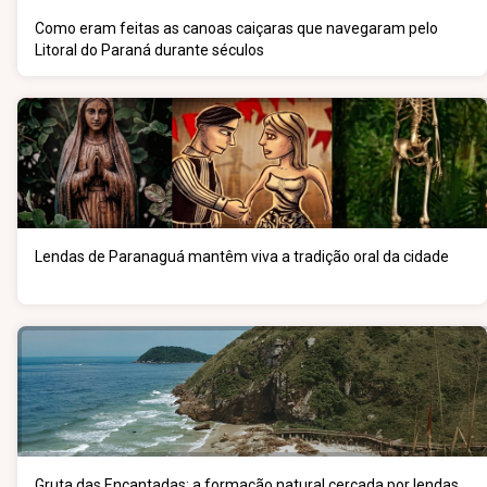
Como eram feitas as canoas caiçaras que navegaram pelo
Litoral do Paraná durante séculos
Lendas de Paranaguá mantêm viva a tradição oral da cidade
Gruta das Encantadas: a formação natural cercada por lendas