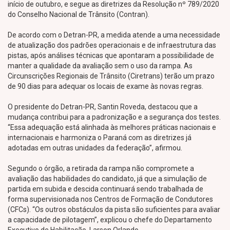
início de outubro, e segue as diretrizes da Resolução nº 789/2020
do Conselho Nacional de Trânsito (Contran).
De acordo com o Detran-PR, a medida atende a uma necessidade
de atualização dos padrões operacionais e de infraestrutura das
pistas, após análises técnicas que apontaram a possibilidade de
manter a qualidade da avaliação sem o uso da rampa. As
Circunscrições Regionais de Trânsito (Ciretrans) terão um prazo
de 90 dias para adequar os locais de exame às novas regras.
O presidente do Detran-PR, Santin Roveda, destacou que a
mudança contribui para a padronização e a segurança dos testes.
“Essa adequação está alinhada às melhores práticas nacionais e
internacionais e harmoniza o Paraná com as diretrizes já
adotadas em outras unidades da federação”, afirmou.
Segundo o órgão, a retirada da rampa não compromete a
avaliação das habilidades do candidato, já que a simulação de
partida em subida e descida continuará sendo trabalhada de
forma supervisionada nos Centros de Formação de Condutores
(CFCs). “Os outros obstáculos da pista são suficientes para avaliar
a capacidade de pilotagem”, explicou o chefe do Departamento