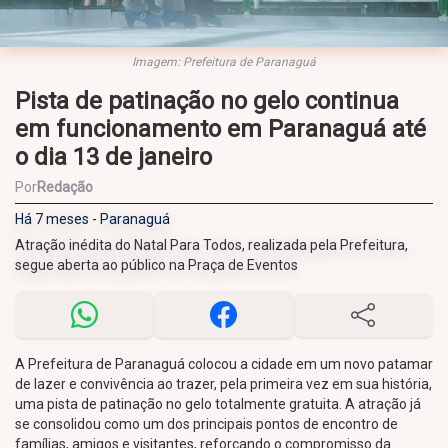
Imagem: Prefeitura de Paranaguá
Pista de patinação no gelo continua
em funcionamento em Paranaguá até
o dia 13 de janeiro
Por
Redação
Há 7 meses - Paranaguá
Atração inédita do Natal Para Todos, realizada pela Prefeitura,
segue aberta ao público na Praça de Eventos
A Prefeitura de Paranaguá colocou a cidade em um novo patamar
de lazer e convivência ao trazer, pela primeira vez em sua história,
uma pista de patinação no gelo totalmente gratuita. A atração já
se consolidou como um dos principais pontos de encontro de
famílias, amigos e visitantes, reforçando o compromisso da