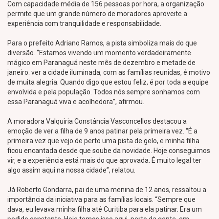
Com capacidade média de 156 pessoas por hora, a organização
permite que um grande número de moradores aproveite a
experiência com tranquilidade e responsabilidade.
Para o prefeito Adriano Ramos, a pista simboliza mais do que
diversão. “Estamos vivendo um momento verdadeiramente
mágico em Paranaguá neste mês de dezembro e metade de
janeiro. ver a cidade iluminada, com as famílias reunidas, é motivo
de muita alegria. Quando digo que estou feliz, é por toda a equipe
envolvida e pela população. Todos nós sempre sonhamos com
essa Paranaguá viva e acolhedora”, afirmou.
A moradora Valquiria Constância Vasconcellos destacou a
emoção de ver a filha de 9 anos patinar pela primeira vez. “É a
primeira vez que vejo de perto uma pista de gelo, e minha filha
ficou encantada desde que soube da novidade. Hoje conseguimos
vir, e a experiência está mais do que aprovada. É muito legal ter
algo assim aqui na nossa cidade”, relatou.
Já Roberto Gondarra, pai de uma menina de 12 anos, ressaltou a
importância da iniciativa para as famílias locais. “Sempre que
dava, eu levava minha filha até Curitiba para ela patinar. Era um