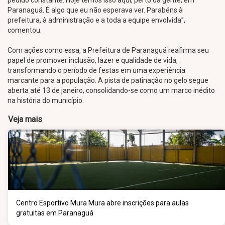
pedido constante. Hoje temos isso aqui, perto da gente, em
Paranaguá. É algo que eu não esperava ver. Parabéns à
prefeitura, à administração e a toda a equipe envolvida”,
comentou.
Com ações como essa, a Prefeitura de Paranaguá reafirma seu
papel de promover inclusão, lazer e qualidade de vida,
transformando o período de festas em uma experiência
marcante para a população. A pista de patinação no gelo segue
aberta até 13 de janeiro, consolidando-se como um marco inédito
na história do município.
Veja mais
Centro Esportivo Mura Mura abre inscrições para aulas
gratuitas em Paranaguá