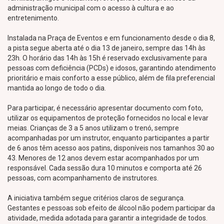
administração municipal com o acesso à cultura e ao
entretenimento.
Instalada na Praça de Eventos e em funcionamento desde o dia 8,
a pista segue aberta até o dia 13 de janeiro, sempre das 14h às
23h. O horário das 14h às 15h é reservado exclusivamente para
pessoas com deficiência (PCDs) e idosos, garantindo atendimento
prioritário e mais conforto a esse público, além de fila preferencial
mantida ao longo de todo o dia.
Para participar, é necessário apresentar documento com foto,
utilizar os equipamentos de proteção fornecidos no local e levar
meias. Crianças de 3 a 5 anos utilizam o trenó, sempre
acompanhadas por um instrutor, enquanto participantes a partir
de 6 anos têm acesso aos patins, disponíveis nos tamanhos 30 ao
43. Menores de 12 anos devem estar acompanhados por um
responsável. Cada sessão dura 10 minutos e comporta até 26
pessoas, com acompanhamento de instrutores.
A iniciativa também segue critérios claros de segurança.
Gestantes e pessoas sob efeito de álcool não podem participar da
atividade, medida adotada para garantir a integridade de todos.