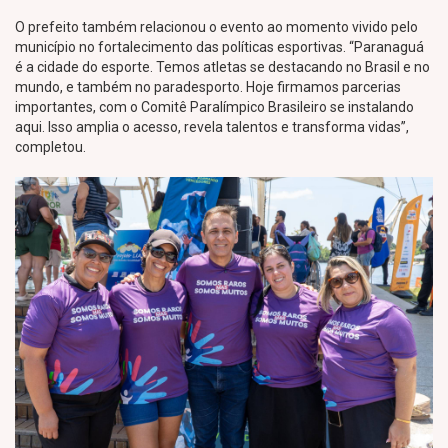
O prefeito também relacionou o evento ao momento vivido pelo
município no fortalecimento das políticas esportivas. “Paranaguá
é a cidade do esporte. Temos atletas se destacando no Brasil e no
mundo, e também no paradesporto. Hoje firmamos parcerias
importantes, com o Comitê Paralímpico Brasileiro se instalando
aqui. Isso amplia o acesso, revela talentos e transforma vidas”,
completou.