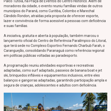
Palco Tutóia, na Praça de Eventos do Centro Histórico. Além de
moradores da cidade, o evento reuniu famílias vindas de outros
municípios do Paraná, como Curitiba, Colombo e Marechal
Cândido Rondon, atraídas pela proposta de oferecer esporte,
lazer e convivência de forma acessível a pessoas com deficiência
e suas famílias.
A iniciativa, gratuita e aberta à população, também marcou o
lançamento oficial do Centro de Referência Paralímpico do Litoral,
que terá sede no Complexo Esportivo Fernando Charbub Farah, o
Caranguejão, consolidando Paranaguá como referência regional
em políticas públicas voltadas ao paradesporto.
A programação reuniu atividades esportivas e recreativas
adaptadas, como surf adaptado, passeios de banana boat e jet
ski, brinquedos infláveis e equipamentos inclusivos, entre eles
balanços e gangorras adaptadas, garantindo participação ampla e
segura de crianças, adolescentes e adultos com deficiência.