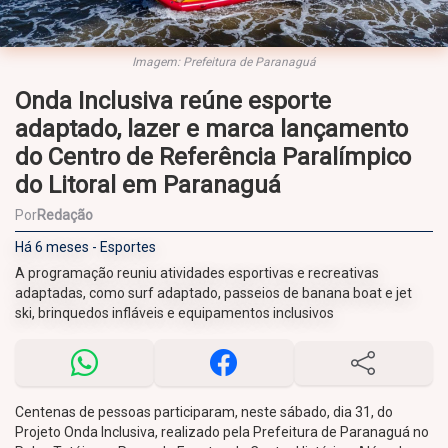
Imagem: Prefeitura de Paranaguá
Onda Inclusiva reúne esporte
adaptado, lazer e marca lançamento
do Centro de Referência Paralímpico
do Litoral em Paranaguá
Por
Redação
Há 6 meses - Esportes
A programação reuniu atividades esportivas e recreativas
adaptadas, como surf adaptado, passeios de banana boat e jet
ski, brinquedos infláveis e equipamentos inclusivos
Centenas de pessoas participaram, neste sábado, dia 31, do
Projeto Onda Inclusiva, realizado pela Prefeitura de Paranaguá no