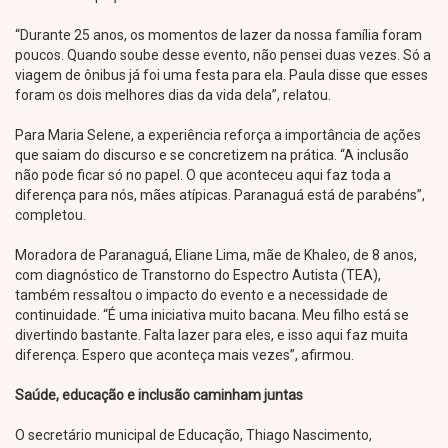
“Durante 25 anos, os momentos de lazer da nossa família foram
poucos. Quando soube desse evento, não pensei duas vezes. Só a
viagem de ônibus já foi uma festa para ela. Paula disse que esses
foram os dois melhores dias da vida dela”, relatou.
Para Maria Selene, a experiência reforça a importância de ações
que saiam do discurso e se concretizem na prática. “A inclusão
não pode ficar só no papel. O que aconteceu aqui faz toda a
diferença para nós, mães atípicas. Paranaguá está de parabéns”,
completou.
Moradora de Paranaguá, Eliane Lima, mãe de Khaleo, de 8 anos,
com diagnóstico de Transtorno do Espectro Autista (TEA),
também ressaltou o impacto do evento e a necessidade de
continuidade. “É uma iniciativa muito bacana. Meu filho está se
divertindo bastante. Falta lazer para eles, e isso aqui faz muita
diferença. Espero que aconteça mais vezes”, afirmou.
Saúde, educação e inclusão caminham juntas
O secretário municipal de Educação, Thiago Nascimento,