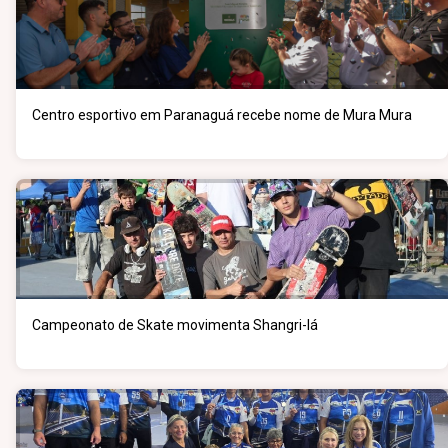
Centro esportivo em Paranaguá recebe nome de Mura Mura
Campeonato de Skate movimenta Shangri-lá