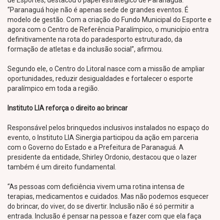
“Paranaguá hoje não é apenas sede de grandes eventos. É
modelo de gestão. Com a criação do Fundo Municipal do Esporte e
agora com o Centro de Referência Paralímpico, o município entra
definitivamente na rota do paradesporto estruturado, da
formação de atletas e da inclusão social”, afirmou.
Segundo ele, o Centro do Litoral nasce com a missão de ampliar
oportunidades, reduzir desigualdades e fortalecer o esporte
paralímpico em toda a região.
Instituto LIA reforça o direito ao brincar
Responsável pelos brinquedos inclusivos instalados no espaço do
evento, o Instituto LIA Sinergia participou da ação em parceria
com o Governo do Estado e a Prefeitura de Paranaguá. A
presidente da entidade, Shirley Ordonio, destacou que o lazer
também é um direito fundamental.
“As pessoas com deficiência vivem uma rotina intensa de
terapias, medicamentos e cuidados. Mas não podemos esquecer
do brincar, do viver, do se divertir. Inclusão não é só permitir a
entrada. Inclusão é pensar na pessoa e fazer com que ela faça