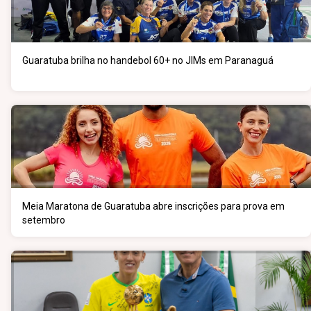
Guaratuba brilha no handebol 60+ no JIMs em Paranaguá
Meia Maratona de Guaratuba abre inscrições para prova em
setembro