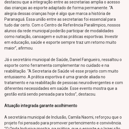
destacou que a integração entre as secretarias amplia o acesso
das crianças ao esporte adaptado de forma permanente. “A
alegria dessas crianças hoje é algo que marca a história de
Paranaguá. Essa união entre as secretarias foi essencial para
tudo dar certo. Com o Centro de Referência Paralímpico, nossos
alunos da rede municipal poderão participar de modalidades
como natação, canoagem e outras práticas esportivas. Investir
em educação, saúde e esporte sempre traz um retorno muito
maior”, afirmou.
Já o secretário municipal de Saúde, Daniel Fangueiro, ressaltou o
esporte como ferramenta complementar no cuidado e na
reabilitação. “A Secretaria de Saúde vê esse projeto com muito
entusiasmo. A prática esportiva é uma grande aliada no
tratamento e na reabilitação de pessoas neurodivergentes e com
diferentes necessidades em saúde. Esse evento mostra que a
gestão está sendo pensada para todos”, destacou.
Atuação integrada garante acolhimento
A secretária municipal de Inclusão, Camila Naomi, reforçou que o
projeto foi pensado para promover pertencimento e convivência.
“O Onda Inclusiva mostra, na prática, que o esporte e o lazer são