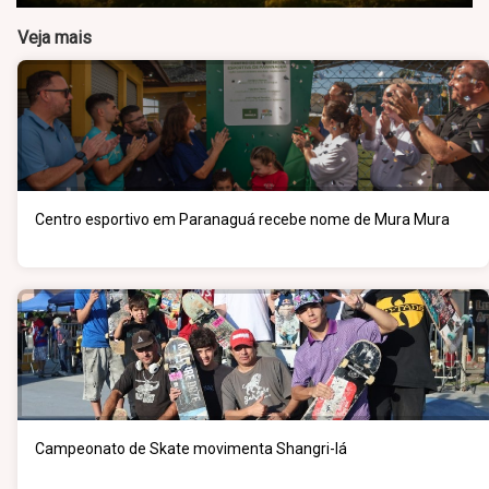
Veja mais
Centro esportivo em Paranaguá recebe nome de Mura Mura
Campeonato de Skate movimenta Shangri-lá