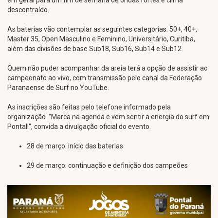
em geral para um fim de semana de ondas fortes e clima
descontraído.
As baterias vão contemplar as seguintes categorias: 50+, 40+,
Master 35, Open Masculino e Feminino, Universitário, Curitiba,
além das divisões de base Sub18, Sub16, Sub14 e Sub12.
Quem não puder acompanhar da areia terá a opção de assistir ao
campeonato ao vivo, com transmissão pelo canal da Federação
Paranaense de Surf no YouTube.
As inscrições são feitas pelo telefone informado pela
organização. “Marca na agenda e vem sentir a energia do surf em
Pontal!”, convida a divulgação oficial do evento.
28 de março: início das baterias
29 de março: continuação e definição dos campeões