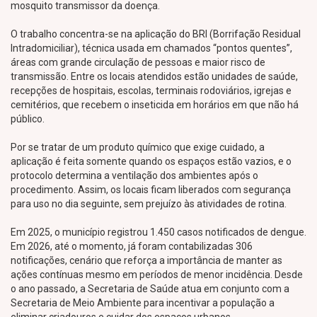
mosquito transmissor da doença.
O trabalho concentra-se na aplicação do BRI (Borrifação Residual
Intradomiciliar), técnica usada em chamados “pontos quentes”,
áreas com grande circulação de pessoas e maior risco de
transmissão. Entre os locais atendidos estão unidades de saúde,
recepções de hospitais, escolas, terminais rodoviários, igrejas e
cemitérios, que recebem o inseticida em horários em que não há
público.
Por se tratar de um produto químico que exige cuidado, a
aplicação é feita somente quando os espaços estão vazios, e o
protocolo determina a ventilação dos ambientes após o
procedimento. Assim, os locais ficam liberados com segurança
para uso no dia seguinte, sem prejuízo às atividades de rotina.
Em 2025, o município registrou 1.450 casos notificados de dengue.
Em 2026, até o momento, já foram contabilizadas 306
notificações, cenário que reforça a importância de manter as
ações contínuas mesmo em períodos de menor incidência. Desde
o ano passado, a Secretaria de Saúde atua em conjunto com a
Secretaria de Meio Ambiente para incentivar a população a