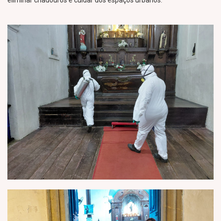
eliminar criadouros e cuidar dos espaços urbanos.