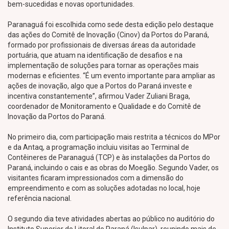
bem-sucedidas e novas oportunidades.
Paranaguá foi escolhida como sede desta edição pelo destaque
das ações do Comitê de Inovação (Cinov) da Portos do Paraná,
formado por profissionais de diversas áreas da autoridade
portuária, que atuam na identificação de desafios e na
implementação de soluções para tornar as operações mais
modernas e eficientes. “É um evento importante para ampliar as
ações de inovação, algo que a Portos do Paraná investe e
incentiva constantemente”, afirmou Vader Zuliani Braga,
coordenador de Monitoramento e Qualidade e do Comitê de
Inovação da Portos do Paraná.
No primeiro dia, com participação mais restrita a técnicos do MPor
e da Antaq, a programação incluiu visitas ao Terminal de
Contêineres de Paranaguá (TCP) e às instalações da Portos do
Paraná, incluindo o cais e as obras do Moegão. Segundo Vader, os
visitantes ficaram impressionados com a dimensão do
empreendimento e com as soluções adotadas no local, hoje
referência nacional.
O segundo dia teve atividades abertas ao público no auditório do