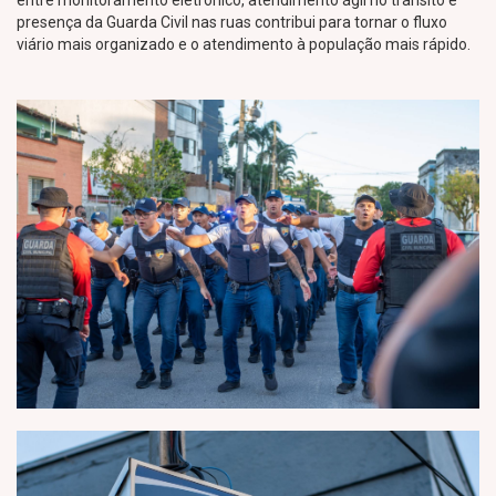
entre monitoramento eletrônico, atendimento ágil no trânsito e
presença da Guarda Civil nas ruas contribui para tornar o fluxo
viário mais organizado e o atendimento à população mais rápido.