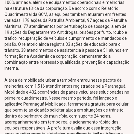
100% armada, além de equipamentos operacionais e melhorias
na estrutura física da corporação. De acordo com o Relatório
Quadrimestral da GCM, as equipes também atuaram em frentes
variadas: 178 ações da Patrulha Ambiental, 97 ações da Patrulha
Marítima, 77 atendimentos por perturbação de sossego, além de
19 ações do Departamento Antidrogas, prisões por furto, roubo e
tráfico, recuperação de veículos e cumprimento de mandados de
prisão. O relatório ainda registra 33 ações de educação para o
trânsito, 38 atendimentos de assistência à pessoa e 51 alunos em
formação na Academia da corporação, demonstrando a
combinação entre repressão qualificada, prevenção e capacitação
interna.
A área de mobilidade urbana também entrou nesse pacote de
melhorias, com 1.516 atendimentos registrados pela Paranaguá
Mobilidade e 432 ocorrências de panes veiculares solucionadas no
primeiro quadrimestre. Nesse mesmo período, foi lançado o
aplicativo Paranaguá Mobilidade, ferramenta gratuita para celular
que permite ao cidadão solicitar ajuda em situações de trânsito
dentro do perímetro do município, com suporte 24 horas,
acompanhamento em tempo real e acionamento rápido das
equipes responsáveis. A prefeitura avalia que essa integração