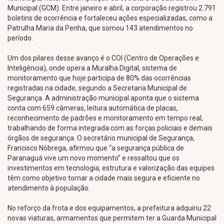
Municipal (GCM). Entre janeiro e abril, a corporação registrou 2.791
boletins de ocorrência e fortaleceu ações especializadas, como a
Patrulha Maria da Penha, que somou 143 atendimentos no
período.
Um dos pilares desse avanço é o COI (Centro de Operações e
Inteligência), onde opera a Muralha Digital, sistema de
monitoramento que hoje participa de 80% das ocorrências
registradas na cidade, segundo a Secretaria Municipal de
Segurança. A administração municipal aponta que o sistema
conta com 659 câmeras, leitura automática de placas,
reconhecimento de padrões e monitoramento em tempo real,
trabalhando de forma integrada com as forças policiais e demais
órgãos de segurança. O secretário municipal de Segurança,
Francisco Nóbrega, afirmou que “a segurança pública de
Paranaguá vive um novo momento” e ressaltou que os
investimentos em tecnologia, estrutura e valorização das equipes
têm como objetivo tornar a cidade mais segura e eficiente no
atendimento à população.
No reforço da frota e dos equipamentos, a prefeitura adquiriu 22
novas viaturas, armamentos que permitem ter a Guarda Municipal