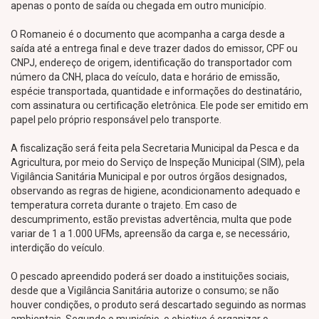
apenas o ponto de saída ou chegada em outro município.
O Romaneio é o documento que acompanha a carga desde a
saída até a entrega final e deve trazer dados do emissor, CPF ou
CNPJ, endereço de origem, identificação do transportador com
número da CNH, placa do veículo, data e horário de emissão,
espécie transportada, quantidade e informações do destinatário,
com assinatura ou certificação eletrônica. Ele pode ser emitido em
papel pelo próprio responsável pelo transporte.
A fiscalização será feita pela Secretaria Municipal da Pesca e da
Agricultura, por meio do Serviço de Inspeção Municipal (SIM), pela
Vigilância Sanitária Municipal e por outros órgãos designados,
observando as regras de higiene, acondicionamento adequado e
temperatura correta durante o trajeto. Em caso de
descumprimento, estão previstas advertência, multa que pode
variar de 1 a 1.000 UFMs, apreensão da carga e, se necessário,
interdição do veículo.
O pescado apreendido poderá ser doado a instituições sociais,
desde que a Vigilância Sanitária autorize o consumo; se não
houver condições, o produto será descartado seguindo as normas