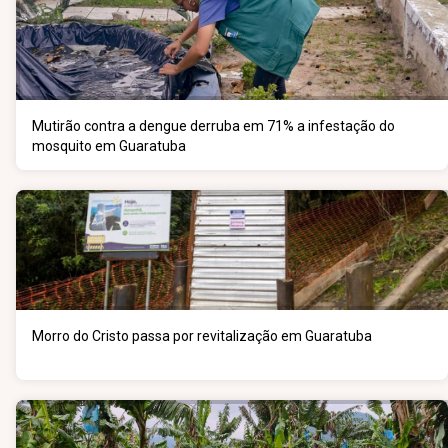
Mutirão contra a dengue derruba em 71% a infestação do
mosquito em Guaratuba
Morro do Cristo passa por revitalização em Guaratuba