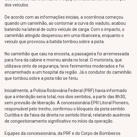
dos veículos.
De acordo com as informações iniciais, a ocorrência começou
quando um caminhão, ao contornar a curva do viaduto, acabou
batendo na lateral de outro veículo de carga. Com o impacto, o
caminhão atingido despencou em uma ribanceira, enquanto o
veículo que provocou a batida tombou sobre a pista.
No caminhão que caiu na encosta, a passageira foi arremessada
para fora da cabine e morreu ainda no local. O motorista, que
utilizava cinto de segurança, teve ferimentos moderados e foi
encaminhado a um hospital da região. Já o condutor do caminhão
que tombou sobre a pista não se feriu.
Inicialmente, a Polícia Rodoviária Federal (PRF) havia informado
que a interdição seria total, nos dois sentidos, a partir das 8h30,
sem previsão de liberação. A concessionária EPR Litoral Pioneiro,
responsável pelo trecho, confirmou o bloqueio da pista sentido
Curitiba e da faixa da direita no sentido litoral, relatando ausência
de congestionamento significativo no início da operação.
Equipes da concessionária, da PRF e do Corpo de Bombeiros