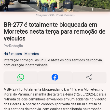
Imagem: EPR Litoral Pioneiro
BR-277 é totalmente bloqueada em
Morretes nesta terça para remoção de
veículos
Por
Redação
Há 3 meses - Morretes
Interdição começou às 8h30 e afeta os dois sentidos da rodovia,
com duração indeterminada
A BR-277 foi totalmente bloqueada no km 41,9, em Morretes, no
litoral do Paraná, na manhã desta terça-feira (12/05/2026), para a
retirada de dois caminhões envolvidos em um acidente no Viaduto
dos Padres. A operação começou por volta das 8h30 e afeta os
dois sentidos da rodovia, com equipes trabalhando na remoção