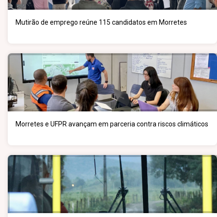
Mutirão de emprego reúne 115 candidatos em Morretes
Morretes e UFPR avançam em parceria contra riscos climáticos