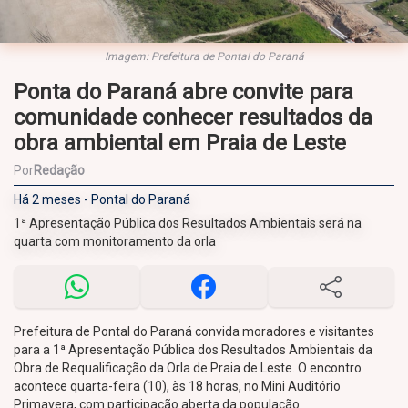
Imagem: Prefeitura de Pontal do Paraná
Ponta do Paraná abre convite para
comunidade conhecer resultados da
obra ambiental em Praia de Leste
Por
Redação
Há 2 meses - Pontal do Paraná
1ª Apresentação Pública dos Resultados Ambientais será na
quarta com monitoramento da orla
Prefeitura de Pontal do Paraná convida moradores e visitantes
para a 1ª Apresentação Pública dos Resultados Ambientais da
Obra de Requalificação da Orla de Praia de Leste. O encontro
acontece quarta-feira (10), às 18 horas, no Mini Auditório
Primavera, com participação aberta da população.