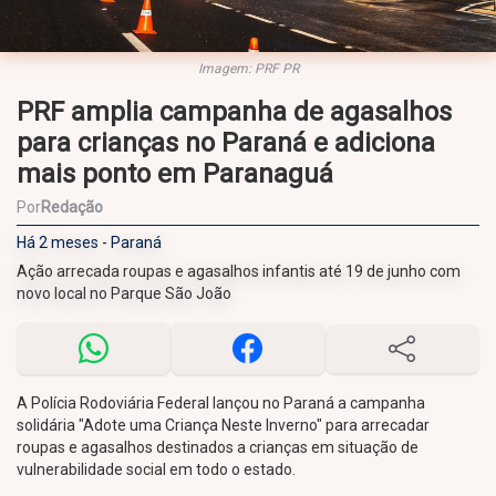
Imagem: PRF PR
PRF amplia campanha de agasalhos
para crianças no Paraná e adiciona
mais ponto em Paranaguá
Por
Redação
Há 2 meses - Paraná
Ação arrecada roupas e agasalhos infantis até 19 de junho com
novo local no Parque São João
A Polícia Rodoviária Federal lançou no Paraná a campanha
solidária "Adote uma Criança Neste Inverno" para arrecadar
roupas e agasalhos destinados a crianças em situação de
vulnerabilidade social em todo o estado.