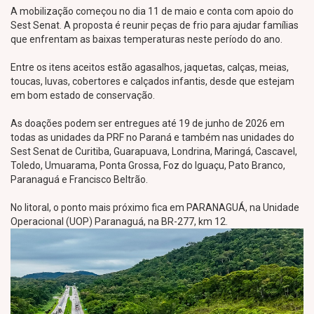
A mobilização começou no dia 11 de maio e conta com apoio do
Sest Senat. A proposta é reunir peças de frio para ajudar famílias
que enfrentam as baixas temperaturas neste período do ano.
Entre os itens aceitos estão agasalhos, jaquetas, calças, meias,
toucas, luvas, cobertores e calçados infantis, desde que estejam
em bom estado de conservação.
As doações podem ser entregues até 19 de junho de 2026 em
todas as unidades da PRF no Paraná e também nas unidades do
Sest Senat de Curitiba, Guarapuava, Londrina, Maringá, Cascavel,
Toledo, Umuarama, Ponta Grossa, Foz do Iguaçu, Pato Branco,
Paranaguá e Francisco Beltrão.
No litoral, o ponto mais próximo fica em PARANAGUÁ, na Unidade
Operacional (UOP) Paranaguá, na BR-277, km 12.