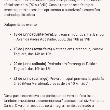
comprovante de inscrição (digital ou impresso) e um documento
oficial com foto (RG ou CNH). Caso a retirada seja feita por
terceiros, será necessário apresentar a autorização específica,
assinada pelo atleta.
Datapoints do evento
18 de junho (quinta-feira)
: Entrega em Curitiba, Fiat Barigui
– Avenida Padre Agostinho, 3060, das 10h às 19h
19 de junho (sexta-feira)
: Retirada em Paranaguá, Palácio
Taguaré, das 14h às 19h
20 de junho (sábado)
: Retirada em Paranaguá, Palácio
Taguaré, das 10h às 18h
21 de junho (domingo)
: Prova principal, primeira largada às
6h30 (Meia Maratona), provas de 5 e 10 km às 7h
"Uma parte expressiva dos participantes vem de fora. Isso
também impulsiona a economia local", acrescenta Luiz Fernando
Garcia. O valor arrecadado será integralmente destinado a