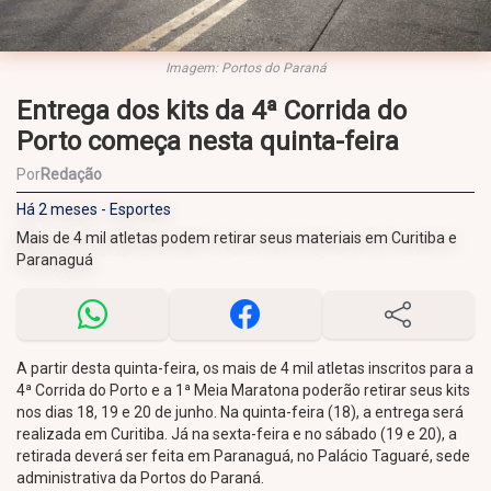
Imagem: Portos do Paraná
Entrega dos kits da 4ª Corrida do
Porto começa nesta quinta-feira
Por
Redação
Há 2 meses - Esportes
Mais de 4 mil atletas podem retirar seus materiais em Curitiba e
Paranaguá
A partir desta quinta-feira, os mais de 4 mil atletas inscritos para a
4ª Corrida do Porto e a 1ª Meia Maratona poderão retirar seus kits
nos dias 18, 19 e 20 de junho. Na quinta-feira (18), a entrega será
realizada em Curitiba. Já na sexta-feira e no sábado (19 e 20), a
retirada deverá ser feita em Paranaguá, no Palácio Taguaré, sede
administrativa da Portos do Paraná.