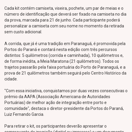
Cada kit contém camiseta, viseira, pochete, um par de meias e o
número de identificação que deverá ser fixado na camiseta no dia
da prova, marcada para 21 de junho. Cada participante poderá
personalizar a camiseta com seu nome no momento da retirada
sem custo adicional.
A corrida, que já é uma tradição em Paranaguá, é promovida pela
Portos do Paraná e contará nesta edição com três percursos
distintos: 5 quilômetros (corrida e caminhada), 10 quilômetros e,
de forma inédita, a Meia Maratona (21 quilômetros). Todos os
trajetos passarão pela faixa portuária do Porto de Paranaguá, e a
prova de 21 quilômetros também seguirá pelo Centro Histórico da
cidade.
"Com essa iniciativa, conquistamos por duas vezes consecutivas o
prêmio da AAPA (Associação Americana de Autoridades
Portuárias) de melhor ação de integração entre porto e
comunidade", destaca o diretor-presidente da Portos do Paraná,
Luiz Fernando Garcia.
Para retirar o kit, os participantes deverão apresentar o