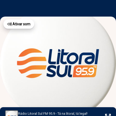
Ativar som
Rádio Litoral Sul FM 95.9 - Tá na litoral, tá legal!