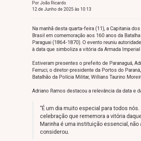
Por João Ricardo
12 de Junho de 2025 às 10:13
Na manhã desta quarta-feira (11), a Capitania do
Brasil em comemoração aos 160 anos da Batalha 
Paraguai (1864-1870). O evento reuniu autorida
à data que simboliza a vitória da Armada Imperial
Estiveram presentes o prefeito de Paranaguá, Adr
Ferruci; o diretor-presidente da Portos do Paraná
Batalhão da Polícia Militar, Willians Taurino Moreir
Adriano Ramos destacou a relevância da data e da
“É um dia muito especial para todos nós.
celebração que rememora a vitória daque
Marinha é uma instituição essencial, não
considerou.