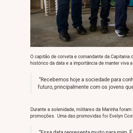
O capitão de corveta e comandante da Capitania 
histórico da data e a importância de manter viva 
“Recebemos hoje a sociedade para conhe
futuro, principalmente com os jovens que
Durante a solenidade, militares da Marinha for
promoções. Uma das promovidas foi Evelyn Cost
“Essa data representa muito para mim. É 