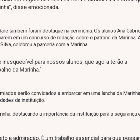
rinha”, disse emocionada.
daré também foram destaque na cerimônia. Os alunos Ana Gabrie
carem em um concurso de redação sobre o patrono da Marinha, A
Silva, celebrou a parceria com a Marinha.
inesquecível para nossos alunos, que agora terão a
alho da Marinha.”
emiados serão convidados a embarcar em uma lancha da Marinha
dades da instituição.
ha, destacando a importância da instituição para a segurança 
ito e admiração. É um trabalho essencial para que poss