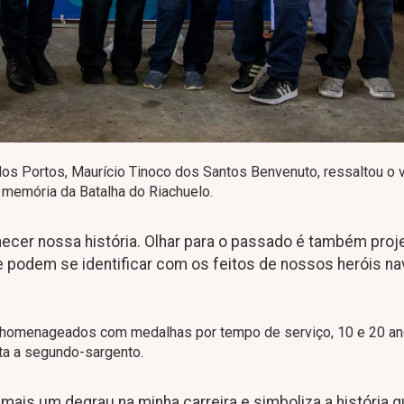
dos Portos, Maurício Tinoco dos Santos Benvenuto, ressaltou o v
a memória da Batalha do Riachuelo.
cer nossa história. Olhar para o passado é também proje
 podem se identificar com os feitos de nossos heróis nav
am homenageados com medalhas por tempo de serviço, 10 e 20 an
a a segundo-sargento.
mais um degrau na minha carreira e simboliza a história 