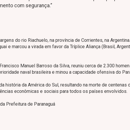
imento com segurança.”
gens do rio Riachuelo, na província de Corrientes, na Argentina
i e marcou a virada em favor da Tríplice Aliança (Brasil, Argent
 Francisco Manuel Barroso da Silva, reuniu cerca de 2.300 home
erioridade naval brasileira e minou a capacidade ofensiva do Par
 da história da América do Sul, resultando na morte de centenas 
ncias econômicas e sociais para todos os países envolvidos.
 da Prefeitura de Paranaguá