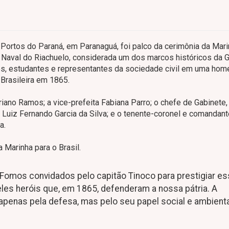
s Portos do Paraná, em Paranaguá, foi palco da cerimônia da Mar
Naval do Riachuelo, considerada um dos marcos históricos da G
des, estudantes e representantes da sociedade civil em uma h
 Brasileira em 1865.
iano Ramos; a vice-prefeita Fabiana Parro; o chefe de Gabinete,
, Luiz Fernando Garcia da Silva; e o tenente-coronel e comandant
a.
 Marinha para o Brasil.
 Fomos convidados pelo capitão Tinoco para prestigiar es
les heróis que, em 1865, defenderam a nossa pátria. A
 apenas pela defesa, mas pelo seu papel social e ambienta