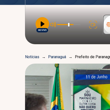
AO VIVO
Notícias
→
Paranaguá
→
Prefeito de Paranag