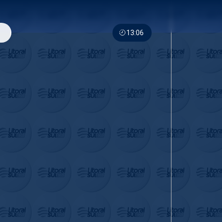
13:06