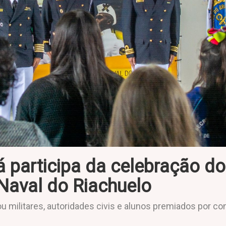
á participa da celebração d
Naval do Riachuelo
 militares, autoridades civis e alunos premiados por c