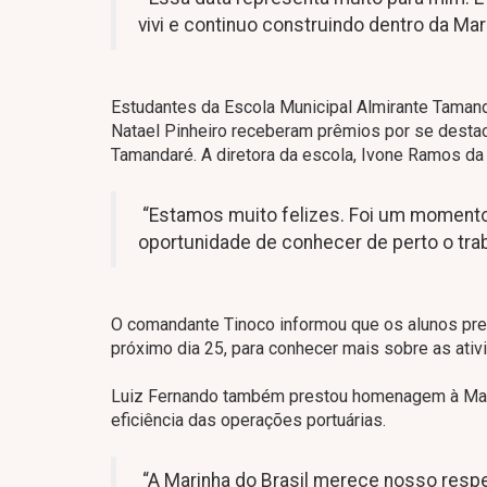
vivi e continuo construindo dentro da Ma
Estudantes da Escola Municipal Almirante Taman
Natael Pinheiro receberam prêmios por se desta
Tamandaré. A diretora da escola, Ivone Ramos da 
“Estamos muito felizes. Foi um momento 
oportunidade de conhecer de perto o trab
O comandante Tinoco informou que os alunos pr
próximo dia 25, para conhecer mais sobre as ativi
Luiz Fernando também prestou homenagem à Marin
eficiência das operações portuárias.
“A Marinha do Brasil merece nosso respe