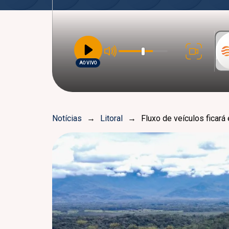
AO VIVO
Notícias
→
Litoral
→
Fluxo de veículos ficar