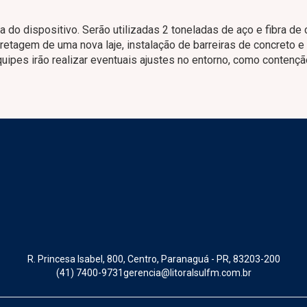
ra do dispositivo. Serão utilizadas 2 toneladas de aço e fibra de
ncretagem de uma nova laje, instalação de barreiras de concreto e
uipes irão realizar eventuais ajustes no entorno, como contenç
R. Princesa Isabel, 800, Centro, Paranaguá - PR, 83203-200
(41) 7400-9731
gerencia@litoralsulfm.com.br