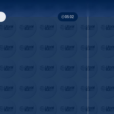
05:02