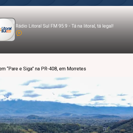
Rádio Litoral Sul FM 95.9 - Tá na litoral, tá legal!
á em “Pare e Siga” na PR-408, em Morretes