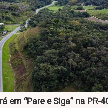
ará em “Pare e Siga” na PR-4