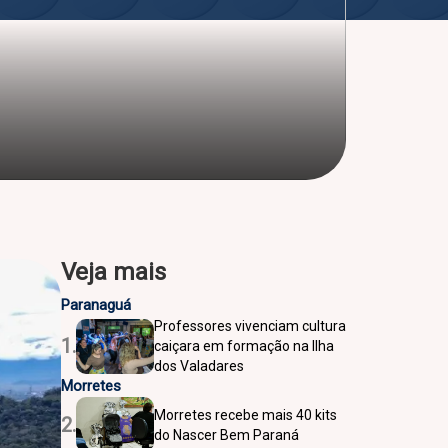
Veja mais
Paranaguá
Professores vivenciam cultura
1.
caiçara em formação na Ilha
dos Valadares
Morretes
Morretes recebe mais 40 kits
2.
do Nascer Bem Paraná