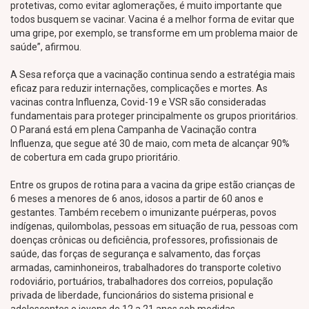
protetivas, como evitar aglomerações, é muito importante que
todos busquem se vacinar. Vacina é a melhor forma de evitar que
uma gripe, por exemplo, se transforme em um problema maior de
saúde”, afirmou.
A Sesa reforça que a vacinação continua sendo a estratégia mais
eficaz para reduzir internações, complicações e mortes. As
vacinas contra Influenza, Covid-19 e VSR são consideradas
fundamentais para proteger principalmente os grupos prioritários.
O Paraná está em plena Campanha de Vacinação contra
Influenza, que segue até 30 de maio, com meta de alcançar 90%
de cobertura em cada grupo prioritário.
Entre os grupos de rotina para a vacina da gripe estão crianças de
6 meses a menores de 6 anos, idosos a partir de 60 anos e
gestantes. Também recebem o imunizante puérperas, povos
indígenas, quilombolas, pessoas em situação de rua, pessoas com
doenças crônicas ou deficiência, professores, profissionais de
saúde, das forças de segurança e salvamento, das forças
armadas, caminhoneiros, trabalhadores do transporte coletivo
rodoviário, portuários, trabalhadores dos correios, população
privada de liberdade, funcionários do sistema prisional e