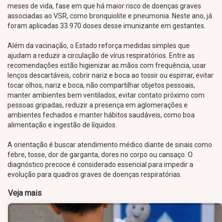
meses de vida, fase em que há maior risco de doenças graves
associadas ao VSR, como bronquiolite e pneumonia. Neste ano, já
foram aplicadas 33.970 doses desse imunizante em gestantes.
Além da vacinação, o Estado reforça medidas simples que
ajudam a reduzir a circulação de vírus respiratórios. Entre as
recomendações estão higienizar as mãos com frequência, usar
lenços descartáveis, cobrir nariz e boca ao tossir ou espirrar, evitar
tocar olhos, nariz e boca, não compartilhar objetos pessoais,
manter ambientes bem ventilados, evitar contato próximo com
pessoas gripadas, reduzir a presença em aglomerações e
ambientes fechados e manter hábitos saudáveis, como boa
alimentação e ingestão de líquidos.
A orientação é buscar atendimento médico diante de sinais como
febre, tosse, dor de garganta, dores no corpo ou cansaço. O
diagnóstico precoce é considerado essencial para impedir a
evolução para quadros graves de doenças respiratórias.
Veja mais