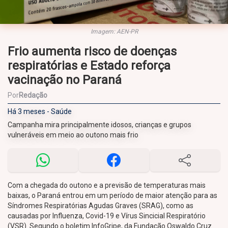
Imagem: AEN-PR
Frio aumenta risco de doenças
respiratórias e Estado reforça
vacinação no Paraná
Por
Redação
Há 3 meses - Saúde
Campanha mira principalmente idosos, crianças e grupos
vulneráveis em meio ao outono mais frio
Com a chegada do outono e a previsão de temperaturas mais
baixas, o Paraná entrou em um período de maior atenção para as
Síndromes Respiratórias Agudas Graves (SRAG), como as
causadas por Influenza, Covid-19 e Vírus Sincicial Respiratório
(VSR). Segundo o boletim InfoGripe, da Fundação Oswaldo Cruz