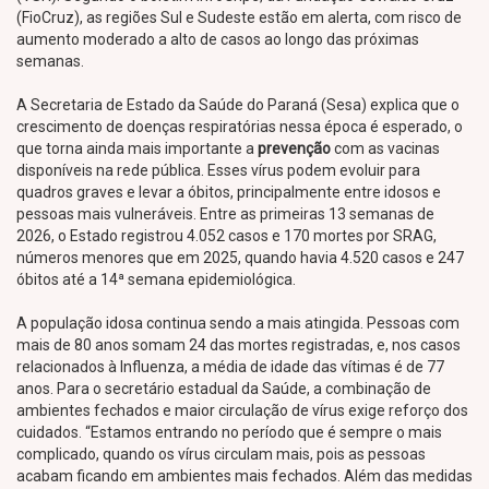
(FioCruz), as regiões Sul e Sudeste estão em alerta, com risco de
aumento moderado a alto de casos ao longo das próximas
semanas.
A Secretaria de Estado da Saúde do Paraná (Sesa) explica que o
crescimento de doenças respiratórias nessa época é esperado, o
que torna ainda mais importante a
prevenção
com as vacinas
disponíveis na rede pública. Esses vírus podem evoluir para
quadros graves e levar a óbitos, principalmente entre idosos e
pessoas mais vulneráveis. Entre as primeiras 13 semanas de
2026, o Estado registrou 4.052 casos e 170 mortes por SRAG,
números menores que em 2025, quando havia 4.520 casos e 247
óbitos até a 14ª semana epidemiológica.
A população idosa continua sendo a mais atingida. Pessoas com
mais de 80 anos somam 24 das mortes registradas, e, nos casos
relacionados à Influenza, a média de idade das vítimas é de 77
anos. Para o secretário estadual da Saúde, a combinação de
ambientes fechados e maior circulação de vírus exige reforço dos
cuidados. “Estamos entrando no período que é sempre o mais
complicado, quando os vírus circulam mais, pois as pessoas
acabam ficando em ambientes mais fechados. Além das medidas