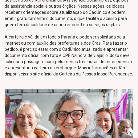
dos Centros de Referência de Assistência Social (Cras), equipes
da assistência social e outros órgãos. Nessas ações, os idosos
recebem orientações sobre atualização do CadÚnico e podem
emitir gratuitamente o documento, o que facilita o acesso para
quem tem dificuldade de usar a internet ou serviços digitais.
A carteira é válida em todo o Paraná e pode ser solicitada pela
internet ou com auxílio das prefeituras e dos Cras. Para fazer o
pedido, é preciso estar com o CadÚnico atualizado e apresentar
documento oficial com foto e CPF. Na hora de viajar, o idoso deve
solicitar a passagem com pelo menos três horas de antecedência
e apresentar a carteira no embarque. Mais informações estão
disponíveis no site oficial da Carteira da Pessoa Idosa Paranaense.