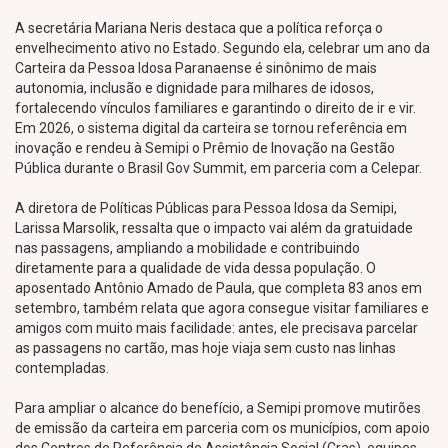
A secretária Mariana Neris destaca que a política reforça o
envelhecimento ativo no Estado. Segundo ela, celebrar um ano da
Carteira da Pessoa Idosa Paranaense é sinônimo de mais
autonomia, inclusão e dignidade para milhares de idosos,
fortalecendo vínculos familiares e garantindo o direito de ir e vir.
Em 2026, o sistema digital da carteira se tornou referência em
inovação e rendeu à Semipi o Prêmio de Inovação na Gestão
Pública durante o Brasil Gov Summit, em parceria com a Celepar.
A diretora de Políticas Públicas para Pessoa Idosa da Semipi,
Larissa Marsolik, ressalta que o impacto vai além da gratuidade
nas passagens, ampliando a mobilidade e contribuindo
diretamente para a qualidade de vida dessa população. O
aposentado Antônio Amado de Paula, que completa 83 anos em
setembro, também relata que agora consegue visitar familiares e
amigos com muito mais facilidade: antes, ele precisava parcelar
as passagens no cartão, mas hoje viaja sem custo nas linhas
contempladas.
Para ampliar o alcance do benefício, a Semipi promove mutirões
de emissão da carteira em parceria com os municípios, com apoio